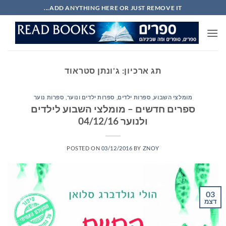
Ski
ADD ANYTHING HERE OR JUST REMOVE IT...
t
conten
תג ארכיון:
ג'ונתן סטראוד
מומלצי השבוע
,
ספרות ילדים
,
ספרות ילדים ונוער
,
ספרות נוער
ספרים חדשים – מומלצי השבוע לילדים
ולנוער 04/12/16
POSTED ON
03/12/2016
BY
ZNOY
03
דצמ