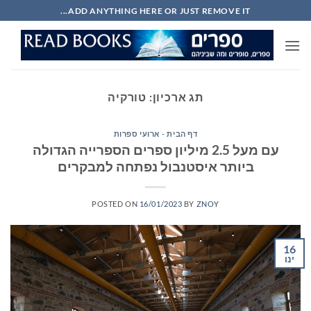
Ski
ADD ANYTHING HERE OR JUST REMOVE IT...
t
conten
תג ארכיון:
טורקיה
דף הבית - ארועי ספרות
עם מעל 2.5 מיליון ספרים הספרייה הגדולה
ביותר איסטנבול נפתחה למבקרים
POSTED ON
16/01/2023
BY
ZNOY
16
ינו