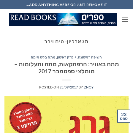
Ski
ADD ANYTHING HERE OR JUST REMOVE IT...
t
conten
תג ארכיון:
טים ויבר
חשיפה ראשונה: + פרק ראשון
,
מתח בלש אימה
מתח באוויר: הרפתקאות, מתח ותעלומות –
מומלצי ספטמבר 2017
POSTED ON
23/09/2017
BY
ZNOY
23
ספט