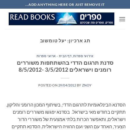
Ski
ADD ANYTHING HERE OR JUST REMOVE IT...
t
conten
תג ארכיון:
יעל טומשוב
אירועי ספרות
,
דף הבית - ארועי ספרות
סדנת תרגום הדדי בהשתתפות משוררים
רומנים וישראלים 3/5/2012 -8/5/2012
POSTED ON
29/04/2012
BY
ZNOY
הסדנא הבינלאומיות לתרגום הדדי, בשיתוף המכון הרומני והליקון,
תתקיים בחודש מאי בישראל. בסדנא יפגשו משוררים רומנים
וישראלים, ותאפשר הכרות בלתי אמצעית של משוררי הדור
הצעיר, האחד עם השני ועם ההוויה הישראלית. הסדנא תתקיים