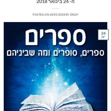
ה- 24 בינואר 2018
POSTED ON
24/01/2018
BY
ZNOY
24
ינו