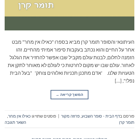
העיתונאי והסופר תומר קרן מביא בספרו "כאילו אין מחר" מבט
אחר על החיים והוא נכתב בעקבות סיפור אמיתי מהחיים. זהו
הזמנה לחלום, לבנות עולם מקביל שבו אפשר להחזיר את הגלגל
לאחור. עולם שבו יש מקום לחרטות כי לעולם לא מאוחר לתקן את
הטעויות שלנו. 'אדם מתכנן תכניות ואלוהים צוחק' "בעל הבית
נפל!", […]
המשך קריאה
→
פורסם ב
דף הבית - סופר השבוע
,
פרוזה מקור
|
פוסטים שתוייגו
כאילו אין מחר
,
תומר קרן
השאר תגובה