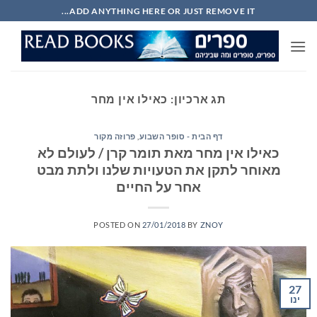
Ski
ADD ANYTHING HERE OR JUST REMOVE IT...
t
conten
תג ארכיון:
כאילו אין מחר
דף הבית - סופר השבוע
,
פרוזה מקור
כאילו אין מחר מאת תומר קרן / לעולם לא
מאוחר לתקן את הטעויות שלנו ולתת מבט
אחר על החיים
POSTED ON
27/01/2018
BY
ZNOY
27
ינו