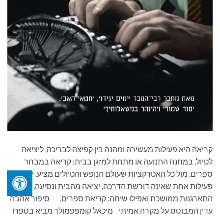
קריאה היא פעילות מעשירה ומהנה בין קפיצה לבריכה, ליציאה
לטיול, במחנה התנועה או מתחת למזגן בבית: קריאה במבחר
ספרים. מול כל האטרקציות שעולם הנופש והטיולים מציע, יש
פעילות אחת שאינה דורשת הדרכה, יציאה מהבית ונסיעה,
התארגנות ממושכת ואפילו שיחה: קריאת ספרים. סיפור אהבה
עדין המבוסס על מקרה אמיתי מיכאל קומפּפמולר מביא בספרו