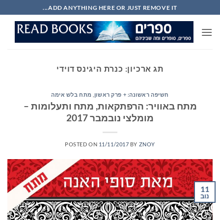
Ski
ADD ANYTHING HERE OR JUST REMOVE IT...
t
conten
תג ארכיון:
כנרת היגינס דוידי
חשיפה ראשונה: + פרק ראשון
,
מתח בלש אימה
מתח באוויר: הרפתקאות, מתח ותעלומות –
מומלצי נובמבר 2017
POSTED ON
11/11/2017
BY
ZNOY
11
נוב