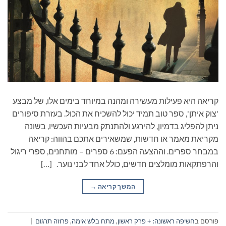
קריאה היא פעילות מעשירה ומהנה במיוחד בימים אלו, של מבצע
'צוק איתן', ספר טוב תמיד יכול להשכיח את הכול. בעזרת סיפורים
ניתן להפליג בדמיון, להירגע ולהתנתק מבעיות העכשיו, בשונה
מקריאת מאמר או חדשות, שמשאירים אתכם בהווה: קריאה
במבחר ספרים. וההצעה הפעם: 6 ספרים – מותחנים, ספרי ריגול
והרפתקאות מומלצים חדשים, כולל אחד לבני נוער. […]
המשך קריאה
→
פורסם ב
חשיפה ראשונה: + פרק ראשון
,
מתח בלש אימה
,
פרוזה תרגום
|