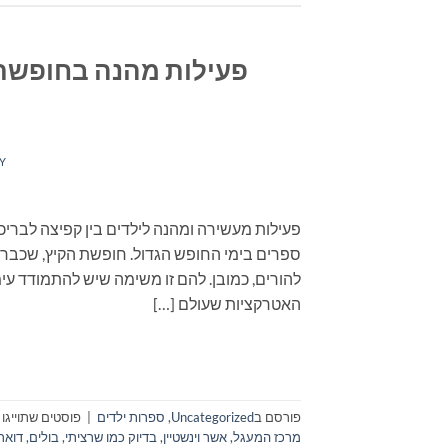
פעילות מהנה בחופשת ה
Y
פעילות מעשירה ומהנה לילדים בין קפיצה לבריכ
ספרים בימי החופש הגדול. חופשת הקיץ, שכבר ה
להורים, כמובן. להם זו משימה שיש להתמודד עימ
האטרקציות שעולם […]
פורסם ב
Uncategorized
,
ספרות ילדים
|
פוסטים שתוייגו
מרכז המעגל
,
אשר וינשטיין
,
בדיוק כמו שרציתי
,
בולים
,
דואר