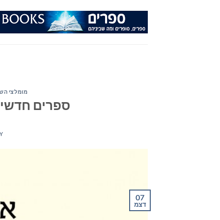
Ski
t
conten
מומלצי הש
ספרים חדשים – 
Y
07
דצמ