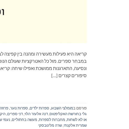
קריאה היא פעילות מעשירה ומהנה בין קפיצה לב
במבחר ספרים. מול כל האטרקציות שעולם הנופש
ונסיעה, התארגנות ממושכת ואפילו שיחה: קר
סיפורים קצרים […]
פורסם ב
מומלצי השבוע
,
ספרות ילדים
,
ספרות נוער
,
פרוזה
גלי בחורשת האקליפטוס
,
דנה אלעזר הלוי
,
דני ספרים
,
היקו
או לא לשחות
,
מחברות לספרות
,
מעשה בחתוליים
,
נעמי ש
שמרית אלקנתי
,
שרה מלינובסקי