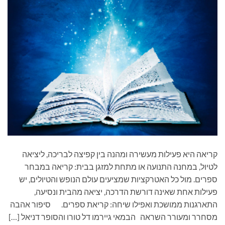
קריאה היא פעילות מעשירה ומהנה בין קפיצה לבריכה, ליציאה
לטיול, במחנה התנועה או מתחת למזגן בבית: קריאה במבחר
ספרים. מול כל האטרקציות שמציעים עולם הנופש והטיולים, יש
פעילות אחת שאינה דורשת הדרכה, יציאה מהבית ונסיעה,
התארגנות ממושכת ואפילו שיחה: קריאת ספרים. סיפור אהבה
מסחרר ומעורר השראה הבמאי גיירמו דל טורו והסופר דניאל […]