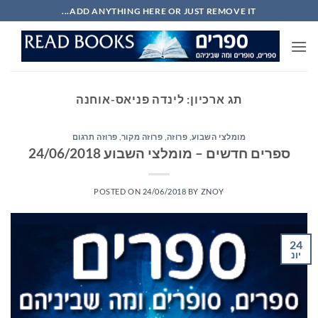
Ski
ADD ANYTHING HERE OR JUST REMOVE IT...
t
conten
תג ארכיון:
לינדה פניאס-אוחנה
מומלצי השבוע
,
פרוזה
,
פרוזה מקור
,
פרוזה תרגום
ספרים חדשים – מומלצי השבוע 24/06/2018
POSTED ON
24/06/2018
BY
ZNOY
24
יונ