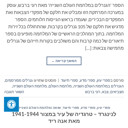
הספר 'הגנרלים במלחמת העולם השנייה' מאת רוני ברבש, עוסק
במערכה המרתקת הזו ומבליט את חלקם של מפקדי הצבאות ואת
המפקדים הבכירים, שעמדו בראש הגייסות הלוחמים. הספר
מדגיש את חלקם של 105 גנרלים בקרבות, שהתחוללו בכל זירות
המלחמה. בתוך המהלכים הראשיים של המלחמה מופיעים בספר
תיאורים של כמה קרבות והם משולבים בקורות חייהם של גנרלים
מחמישה צבאות: […]
המשך קריאה
→
פורסם ב
ספרי עיון, ספרי מדע, ספרי תיעוד
|
פוסטים שתוייגו
גנרלים מפורסמים
,
הגנרלים במלחמת העולם השנייה
,
מלחמת העולם
,
מלחמת העולם השנייה
,
מצביאים
,
צבא
,
רוני ברבש
השאר תגובה
ספרי עיון, ספרי מדע, ספרי תיעוד
,
שואה ומלחמת העולם השנייה
לנינגרד – טרגדיה של עיר במצור 1941-1944
מאת אנה ריד