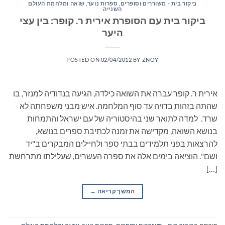
ביקור בית - משוררים וסופרים
,
ספרות נוער
,
שואה ומלחמת העולם
השנייה
ביקור בית עם הסופרת אירית ר. קופר: בין עצי
היער
POSTED ON
02/04/2012
BY
ZNOY
אירית ר. קופר עברה את השואה כילדה, הגיעה בנדודיה למנזר, בו
שהתה בזהות בדויה עד סוף המלחמה. איש מבני משפחתה לא
שרד. למדה לתואר שני בהיסטוריה של עם ישראל והתמחות
בנושא השואה, מקדישה את זמנה לכתיבת ספרים בנושא,
להרצאות בפני תלמידים בבתי ספר ולחיילים המבקרים ב"יד
ושם". הוציאה בימים אלה את ספרה העשרים, שעלילתו מתרחשת
[…]
המשך קריאה
→