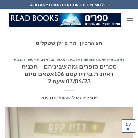
Ski
ADD ANYTHING HERE OR JUST REMOVE IT...
t
conten
תג ארכיון:
מרים ילן שטקליס
דף הבית - הפינה הפתוחה
,
דף הבית - מאמרים
,
דף הבית - סופר השבוע
ספרים סופרים ומה שביניהם – תכנית
ראיונות ברדיו קסם 106אפאם מיום
07/06/23 שעה 2
POSTED ON
07/06/2023
BY
ZNOY
07
יונ