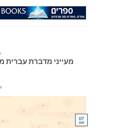
Ski
t
conten
ד
מעייני מדברת עברית מ
Y
07
אוג