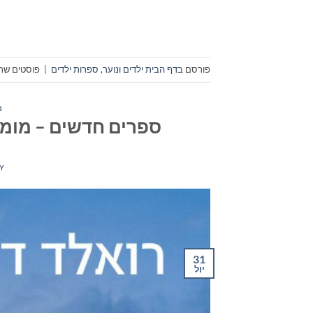
פורסם ב
דף הבית ילדים ונוער
,
ספרות ילדים
|
פוסטים שתו
מ
ספרים חדשים – מומלצי ה
Y
31
יול