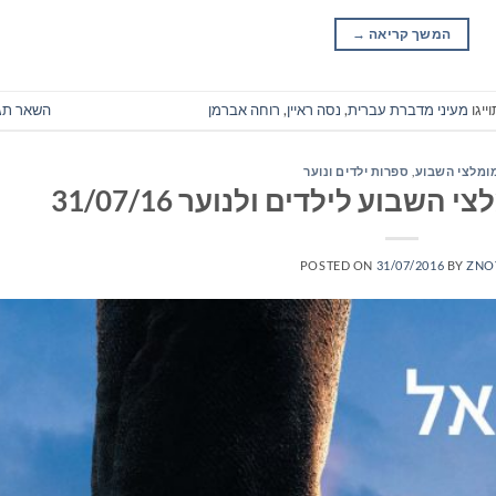
המשך קריאה
→
ייגו
מעיני מדברת עברית
,
נסה ראיין
,
רוחה אברמן
השאר תג
ומלצי השבוע
,
ספרות ילדים ונוער
שבוע לילדים ולנוער 31/07/16
POSTED ON
31/07/2016
BY
ZNO