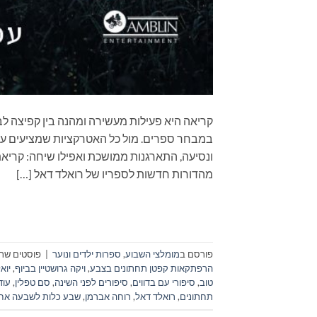
קריאה היא פעילות מעשירה ומהנה בין קפיצה לב
במבחר ספרים. מול כל האטרקציות שמציעים עול
מהדורות חדשות לספריו של רואלד דאל […]
פורסם ב
מומלצי השבוע
,
ספרות ילדים ונוער
|
פוסטים שתו
הרפתקאות קפטן תחתונים בצבע
,
ויקה גרושטיין בביוף
,
יוא
טוב
,
סיפורי עם בדווים
,
סיפורים לפני השינה
,
סם טפלין
,
עוד
תחתונים
,
רואלד דאל
,
רוחה אברמן
,
שבע כלות לשבעה אח