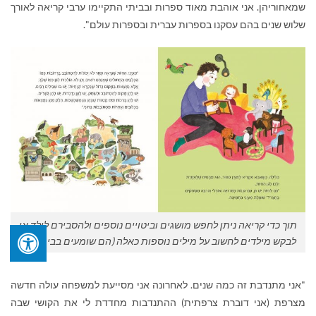
שמאחוריהן. אני אוהבת מאוד ספרות ובביתי התקיימו ערבי קריאה לאורך
שלוש שנים בהם עסקנו בספרות עברית ובספרות עולם".
תוך כדי קריאה ניתן לחפש מושגים וביטויים נוספים ולהסבירם לילד או
לבקש מילדים לחשוב על מילים נוספות כאלה (הם שומעים בבית ובגן)
"אני מתנדבת זה כמה שנים. לאחרונה אני מסייעת למשפחה עולה חדשה
מצרפת (אני דוברת צרפתית) ההתנדבות מחדדת לי את הקושי שבה