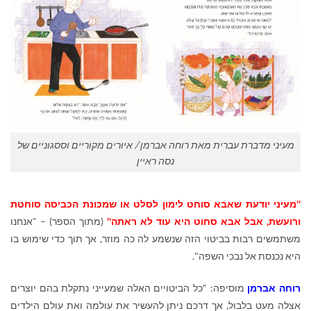
מעיני מדברת עברית מאת רוחה אברמן / איורים מקוריים וססגוניים של
נסה ראיין
''מעיני יודעת שאבא סוחט לימון לסלט או שמכונת הכביסה סוחטת
ורועשת, אבל אבא סחוט היא עוד לא ראתה''
(מתוך הספר) – "אנחנו
משתמשים רבות בביטוי הזה שנשמע לה כה מוזר, אך תוך כדי שימוש בו
היא נכנסת אל נבכי השפה".
רוחה אברמן
מוסיפה: "כל הביטויים האלה שמעייני נתקלת בהם יוצרים
אצלה מעט בלבול, אך דרכם ניתן להעשיר את עולמה ואת עולם הילדים