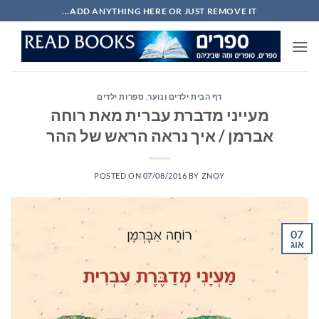
Ski
ADD ANYTHING HERE OR JUST REMOVE IT...
t
conten
דף הבית ילדים ונוער
,
ספרות ילדים
מעייני מדברת עברית מאת רוחה
אברמן / איך נראה הראש של ההר
POSTED ON
07/08/2016
BY
ZNOY
07
אוג