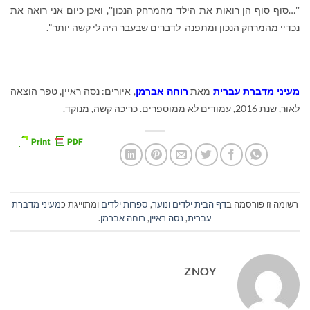
''…סוף סוף הן רואות את הילד מהמרחק הנכון'', ואכן כיום אני רואה את
נכדיי מהמרחק הנכון ומתפנה לדברים שבעבר היה לי קשה יותר".
מעיני מדברת עברית
מאת
רוחה אברמן
, איורים: נסה ראיין, טפר הוצאה
לאור, שנת 2016, עמודים לא ממוספרים. כריכה קשה, מנוקד.
רשומה זו פורסמה ב
דף הבית ילדים ונוער
,
ספרות ילדים
ומתוייגת כ
מעיני מדברת
עברית
,
נסה ראיין
,
רוחה אברמן
.
ZNOY