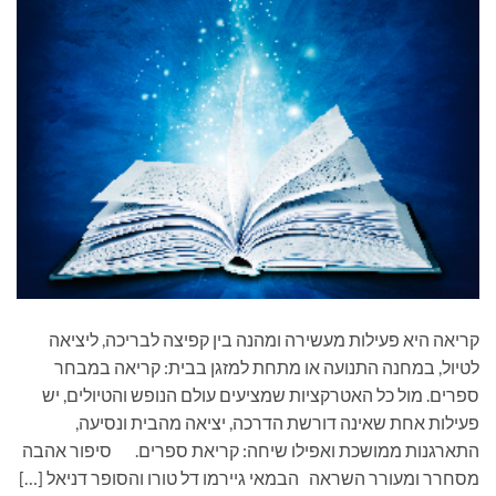
קריאה היא פעילות מעשירה ומהנה בין קפיצה לבריכה, ליציאה
לטיול, במחנה התנועה או מתחת למזגן בבית: קריאה במבחר
ספרים. מול כל האטרקציות שמציעים עולם הנופש והטיולים, יש
פעילות אחת שאינה דורשת הדרכה, יציאה מהבית ונסיעה,
התארגנות ממושכת ואפילו שיחה: קריאת ספרים. סיפור אהבה
מסחרר ומעורר השראה הבמאי גיירמו דל טורו והסופר דניאל […]