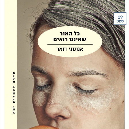
19
ספט