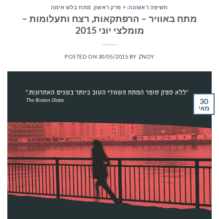
חשיפה ראשונה: + פרק ראשון
,
מתח בלש אימה
מתח באוויר – הרפתקאות, רצח ותעלומות –
מומלצי יוני 2015
POSTED ON
30/05/2015
BY
ZNOY
30
מאי