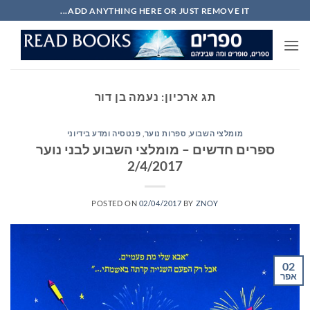
Ski
ADD ANYTHING HERE OR JUST REMOVE IT...
t
conten
תג ארכיון:
נעמה בן דור
מומלצי השבוע
,
ספרות נוער
,
פנטסיה ומדע בידיוני
ספרים חדשים – מומלצי השבוע לבני נוער
2/4/2017
POSTED ON
02/04/2017
BY
ZNOY
02
אפר