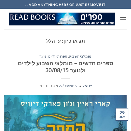
Ski
ADD ANYTHING HERE OR JUST REMOVE IT...
t
conten
תג ארכיון:
ע' הלל
מומלצי השבוע
,
ספרות ילדים ונוער
ספרים חדשים – מומלצי השבוע לילדים
ולנוער 30/08/15
POSTED ON
29/08/2015
BY
ZNOY
29
אוג