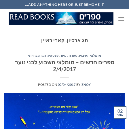
Ski
ADD ANYTHING HERE OR JUST REMOVE IT...
t
conten
תג ארכיון:
קארי ראיין
מומלצי השבוע
,
ספרות נוער
,
פנטסיה ומדע בידיוני
ספרים חדשים – מומלצי השבוע לבני נוער
2/4/2017
POSTED ON
02/04/2017
BY
ZNOY
02
אפר