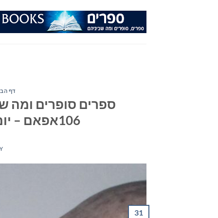
Ski
t
conten
דף הבי
ספרים סופרים ומה שב
106אפאם – יום רביעי ה- 31 באוקטובר 2018
Y
31