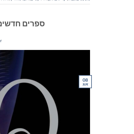
ספרים חדשים – מ
Y
08
אוג