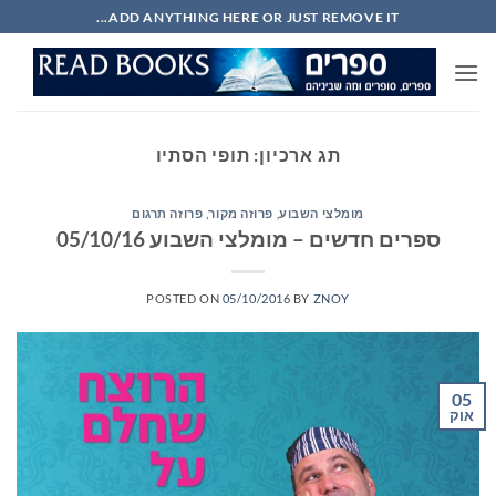
Ski
ADD ANYTHING HERE OR JUST REMOVE IT...
t
conten
תג ארכיון:
תופי הסתיו
מומלצי השבוע
,
פרוזה מקור
,
פרוזה תרגום
ספרים חדשים – מומלצי השבוע 05/10/16
POSTED ON
05/10/2016
BY
ZNOY
05
אוק