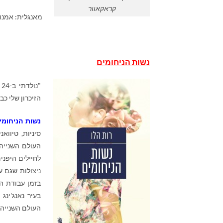
קראקאוור
מאנגלית: אמנון כץ
נשות הניחומים
הזיכרון שלי כב
נשות הניחומי
העולם השנייה ה
לחיילים היפני
ניצולות שגם 
בזמן עבודת הד
בעיר נאנג'ינ
העולם השנייה.