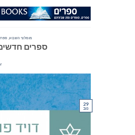
Ski
t
conten
מומלצי השבוע
,
ספרות
ספרים חדשים – מ
Y
29
נוב