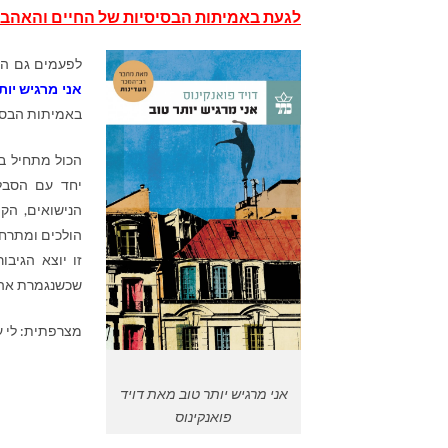
לגעת באמיתות הבסיסיות של החיים והאהב
לפעמים גם הא
אני מרגיש יות
באמיתות הבסי
הכול מתחיל בכ
יחד עם הסבל 
הנישואים, הק
הולכים ומתרחק
זו יוצא הגיב
שכשנגמרת אהב
מצרפתית: לי עברון
אני מרגיש יותר טוב מאת דויד
פואנקינוס