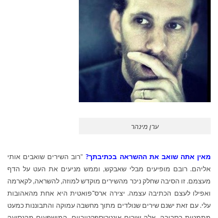
ערן מינהר
מאין אתה שואב את ההשראה בכתיבתך?
"רוב השירים שואבים אותי
אליהם. רובם מופיעים מבלי שאבקש, וממש מניעים את העט על הדף
מעצמם. זו הסיבה שחלק ניכר מהשירים מוקדש למוזה, להשראה, לקארמה
ואפילו לעצם הכתיבה עצמה. יצירה ארס־פואטית היא אחת מהאהובות
עלי. עם זאת ישנם שירים שנולדים מתוך מחשבה עמוקה והתבוננות כמעט
מתמטית בסביבה. אלה שירים אינטרוספקטיביים, המושפעים מהנסיעה