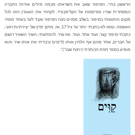
הראשון בחיי. הסיפור שאב את השראתו מכמה מילים אודות החברה
המסחרית שהיו מודפסות על הקליפבורד. לקחתי את האוגדן הזה לכל
מקום והתגאתי בסיפור. בשלב מסוים נזנח הסיפור ואבד לעד באחד מפחי
האשפה. ומאז לא כתבתי יותר
עד גיל 17, אז, מתוך פרץ של יצירתיות רגעי,
כתבתי סיפור קצר. ועוד אחד. ועוד. ואז שיר. להפתעתי, השיר השאיר רושם
על חברים, אחד מהם אף הלחין אותו (לימים עיבדתי את אותו שיר והוא
מופיע בספר תחת הכותרת 'ניתוח שבר')".