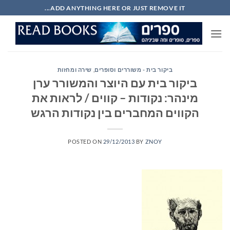
Ski
ADD ANYTHING HERE OR JUST REMOVE IT...
t
conten
ביקור בית - משוררים וסופרים
,
שירה ומחזות
ביקור בית עם היוצר והמשורר ערן
מינהר: נקודות – קווים / לראות את
הקווים המחברים בין נקודות הרגש
POSTED ON
29/12/2013
BY
ZNOY