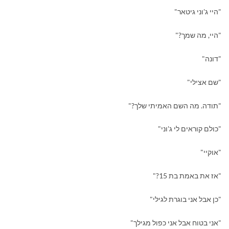
"היי ג'וני גיטאר"
"היי, מה שמך?"
"דונה"
"שם אצילי"
"תודה. מה השם האמיתי שלך?"
"כולם קוראים לי ג'וני"
"אוקיי"
"אז את באמת בת 15?"
"כן אבל אני בוגרת לגילי"
"אני בטוח אבל אני כפול מגילך"