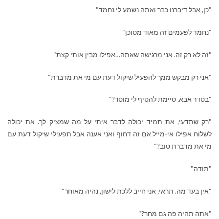
"כן, אבל דיברנו כבר ואתה נשמע לי נחמד"
"נחמד לפעמים זה מאוד מסוכן"
"זה לא רק זה. אני מרגישה שאתה…אפילו מבין אותי קצת"
"אני רק מבקש ממך להפעיל שיקול דעת עם מי את מדברת"
"בסדר אבא, סיימת להטיף לי מוסר?"
"רק שתדעי, את תמיד יכולה לדבר איתי על מה שמציק לך. את יכולה
לשלוח אפילו אי-מייל אם זה דחוף ואני אענה אבל תפעילי שיקול דעת עם
מי את מדברת טוב?"
"תודה"
"אין בעד מה. תראי, אני חייב ללכת לישון, נהיה מאוחר"
"אתה תהיה פה גם מחר?"