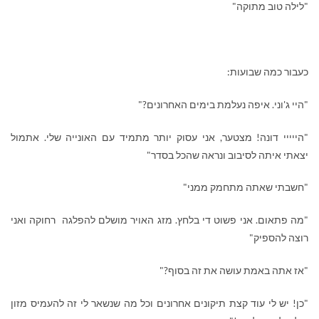
"לילה טוב מתוקה"
כעבור כמה שבועות:
"היי ג'וני. איפה נעלמת בימים האחרונים?"
"הייייי דונה! מצטער, אני עסוק יותר מתמיד עם האונייה שלי. אתמול
יצאתי איתה לסיבוב ונראה שהכל בסדר"
"חשבתי שאתה מתחמק ממני"
"מה פתאום. אני פשוט די בלחץ. מזג האויר מושלם להפלגה רחוקה ואני
רוצה להספיק"
"אז אתה באמת עושה את זה בסוף?"
"כן! יש לי עוד קצת תיקונים אחרונים וכל מה שנשאר לי זה להעמיס מזון