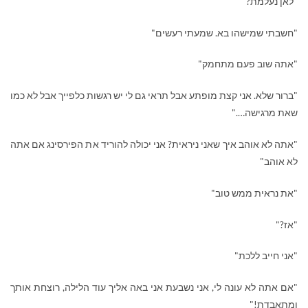
"לאן נעלמת?"
"חשבתי שמישהו בא. שמעתי רעשים"
"אתה שוב פעם מתחמק"
"ברור שלא. אני קצת מופתע אבל תראי גם לי יש רגשות כלפייך אבל לא כמו
שאת מרגישה…."
"אתה לא אוהב איך שאני ניראית? אני יכולה להוריד את הפירסינג אם אתה
לא אוהב"
"את נראית ממש טוב"
"אז?"
"אני חייב ללכת"
"אם אתה לא עונה לי, אני נשבעת אני באה אליך עוד הלילה, רוצחת אותך
ומתאבדת!"