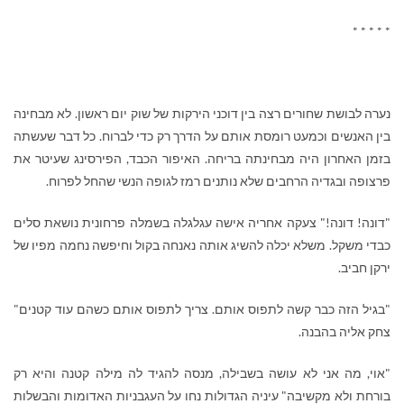
* * * * *
נערה לבושת שחורים רצה בין דוכני הירקות של שוק יום ראשון. לא מבחינה
בין האנשים וכמעט רומסת אותם על הדרך רק כדי לברוח. כל דבר שעשתה
בזמן האחרון היה מבחינתה בריחה. האיפור הכבד, הפירסינג שעיטר את
פרצופה ובגדיה הרחבים שלא נותנים רמז לגופה הנשי שהחל לפרוח.
"דונה! דונה!" צעקה אחריה אישה עגלגלה בשמלה פרחונית נושאת סלים
כבדי משקל. משלא יכלה להשיג אותה נאנחה בקול וחיפשה נחמה מפיו של
ירקן חביב.
"בגיל הזה כבר קשה לתפוס אותם. צריך לתפוס אותם כשהם עוד קטנים"
צחק אליה בהבנה.
"אוי, מה אני לא עושה בשבילה, מנסה להגיד לה מילה קטנה והיא רק
בורחת ולא מקשיבה" עיניה הגדולות נחו על העגבניות האדומות והבשלות