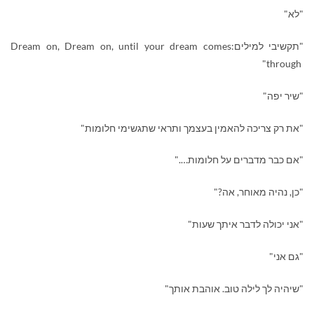
"לא"
"תקשיבי למילים:
Dream on, Dream on, until your dream comes
"
through
"שיר יפה"
"את רק צריכה להאמין בעצמך ותראי שתגשימי חלומות"
"אם כבר מדברים על חלומות…."
"כן, נהיה מאוחר, אה?"
"אני יכולה לדבר איתך שעות"
"גם אני"
"שיהיה לך לילה טוב. אוהבת אותך"