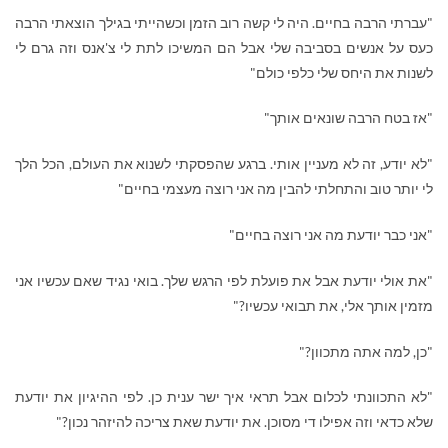
"עברתי הרבה בחיים. היה לי קשה רוב הזמן וכשהייתי בגילך הוצאתי הרבה
כעס על אנשים בסביבה שלי אבל הם המשיכו לתת לי צ'אנס וזה גרם לי
לשנות את היחס שלי כלפי כולם"
"אז בטח הרבה שונאים אותך"
"לא יודע, זה לא מעניין אותי. ברגע שהפסקתי לשנוא את העולם, הכל הלך
לי יותר טוב והתחלתי להבין מה אני רוצה מעצמי בחיים"
"אני כבר יודעת מה אני רוצה בחיים"
"את אולי יודעת אבל את פועלת לפי הרגש שלך. בואי נגיד שאם עכשיו אני
מזמין אותך אלי, את תבואי עכשיו?"
"כן, למה אתה מתכוון?"
"לא התכוונתי לכלום אבל תראי איך ישר ענית כן. לפי ההיגיון את יודעת
שלא כדאי וזה אפילו די מסוכן. את יודעת שאת צריכה להיזהר נכון?"