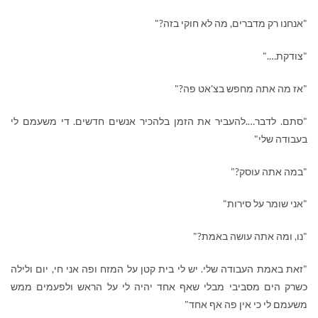
"אנחנו רק מדברים, מה לא חוקי בזה?"
"צודקת…."
"אז מה אתה מחפש בצ'אט פה?"
"סתם. לדבר….להעביר את הזמן בלהכיר אנשים חדשים. די משעמם לי
בעבודה שלי"
"במה אתה עוסק?"
"אני שומר על סירות"
"נו, ומה אתה עושה באמת?"
"זאת באמת העבודה שלי. יש לי בית קטן על המזח ופה אני חי, יום ולילה
כשרק הים מסביבי מבלי שאף אחד יהיה לי על הראש ולפעמים ממש
משעמם לי כי אין פה אף אחד"