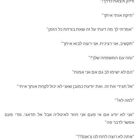
ודלק ולצאת לדרך!"
"תיקח אותי איתך"
"אמרתי לך מה דעתי על זה שאת בורחת כל הזמן"
"תקשיב, אני רצינית. אני רוצה לבוא איתך"
"ומה עם המשפחה שלך?"
"הם לא ישימו לב גם אם אני אמות"
"אל תגידי את זה. ואת יודעת כמובן שאני לא יכול לקחת אותך איתי"
"למה לא?"
"אני לא יודע אם אי פעם אני חוזר לאיטליה אבל אל תדאגי. מדי פעם
אפשר לדבר פה"
"אתה לא רוצה לתת לנו צ'אנס??"