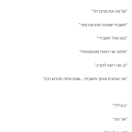
"על מה את מדברת?"
"חשבתי שאתה מרגיש כמוני"
"כמו מה? תסבירי"
"סתם. אני כזאת מטומטמת"
"נו, אני רוצה להבין"
"אני אוהבת אותך וחשבתי….שגם אתה מרגיש ככה"
"ג'וני???"
"אני פה"