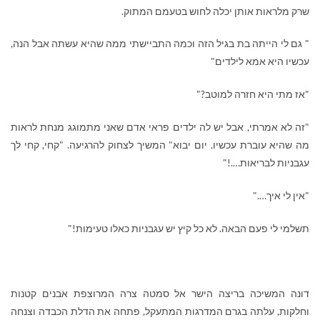
שרק מלראות אותן יכלה לחוש בטעמם המתוק.
" גם לי הייתה בת בגיל הזה וכמה התביישתי ממה שהיא עשתה אבל הנה,
עכשיו היא אמא לילדים"
"אז מתי היא חזרה למוטב?"
"זה לא אמרתי, אבל יש לה ילדים פראי אדם שאני מתמוגג מנחת לראות
מה שהיא עוברת עכשיו. יום יבוא" המשיך לצחוק להרגיעה. "קחי, קחי לך
עגבניות לבריאות….!"
"אין לי איך…."
תשלמי לי פעם הבאה. לא כל קיץ יש עגבניות כאלו טעימות!"
דונה המשיכה בריצה הישר אל סמטה צרה המרוצפת אבנים קטנות
וחלקות, עלתה בגרם המדרגות המתעקל, פתחה את הדלת הכבדה וצנחה