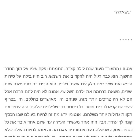
"ג'וני????"
* * * * *
אנטוניו התעורר מעוד שנת לילה קצרה. התמתח ופקח עיניו אל תוך החדר
החשוך. הוא כבר רגיל היה להקדים את השמש. רוב חייו בילה על סירות
הדייג ואת שאר זמנו חלק עם אשתו וילדיו. הוא הביט בה כעת ישנה שנת
ישרים, נושאת ברחמה את ילדם השלישי. אמנם לא היה להם הרבה אבל
הם לא היו צריכים יותר מזה. שניהם היו מאושרים בחלקם. חיו בצריף
ששניהם קראו לו בית וחסכו כל פרוטה כדי שלילדים שלהם יהיה עתיד עם
תקוות גדולות יותר משלהם. אנטוניו ידע מה זה לחיות בעולם שבו הכסף
קונה לך עתיד. אביו היה אחד מעשירי העיירה עד שיום אחד איבד את כל
כספו בעסקה שכשלה. כעת אנטוניו יודע גם מה זה אומר לחיות בעולם שלא