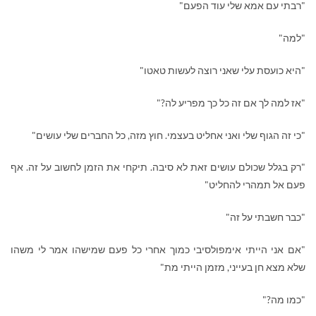
"רבתי עם אמא שלי עוד הפעם"
"למה"
"היא כועסת עלי שאני רוצה לעשות טאטו"
"אז למה לך אם זה כל כך מפריע לה?"
"כי זה הגוף שלי ואני אחליט בעצמי. חוץ מזה, כל החברים שלי עושים"
"רק בגלל שכולם עושים זאת לא סיבה. תיקחי את הזמן לחשוב על זה. אף
פעם אל תמהרי להחליט"
"כבר חשבתי על זה"
"אם אני הייתי אימפולסיבי כמוך אחרי כל פעם שמישהו אמר לי משהו
שלא מצא חן בעייני, מזמן הייתי מת"
"כמו מה?"