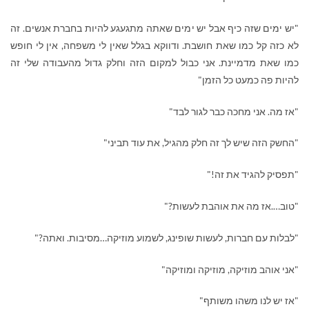
"יש ימים שזה כיף אבל יש ימים שאתה מתגעגע להיות בחברת אנשים. זה
לא כזה קל כמו שאת חושבת. ודווקא בגלל שאין לי משפחה, אין לי חופש
כמו שאת מדמיינת. אני כבול למקום הזה וחלק גדול מהעבודה שלי זה
להיות פה כמעט כל הזמן"
"אז מה. אני מחכה כבר לגור לבד"
"החשק הזה שיש לך זה חלק מהגיל, את עוד תביני"
"תפסיק להגיד את זה!"
"טוב….אז מה את אוהבת לעשות?"
"לבלות עם חברות, לעשות שופינג, לשמוע מוזיקה…מסיבות. ואתה?"
"אני אוהב מוזיקה, מוזיקה ומוזיקה"
"אז יש לנו משהו משותף"