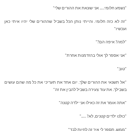
"נשמע חלומי….. אני שונאת את ההורים שלי"
"זה לא כזה חלומי. והייתי נותן הכל בשביל שההורים שלי יהיו איתי כאן
ועכשיו"
"למה? איפה הם?"
"אני אספר לך אולי בהזדמנות אחרת"
"טוב"
"אל תשנאי את ההורים שלך. יום אחד את תעריכי את כל מה שהם עושים
בשבילך. את עוד צעירה בשביל להבין את זה"
"אתה אומר את זה כאילו אני ילדה קטנה"
"כולנו ילדים קטנים, לא? ….."
"ממש. תספר לי איך זה לחיות לבד"