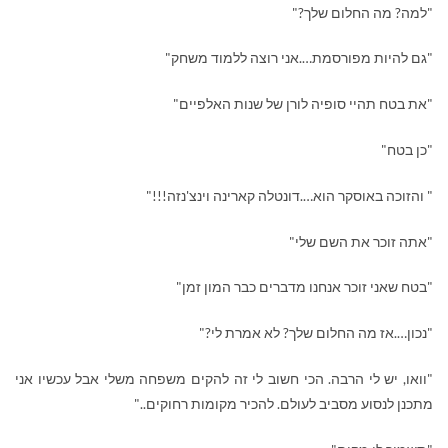
"למה? מה החלום שלך?"
"גם להיות מפורסמת….אני רוצה ללמוד משחק"
"את בטח תהיי סופיה לורן של שנות האלפיים"
"כן בטח"
" והזוכה באוסקר הוא….דונטלה קארינה וינצ'נזה!!!"
"אתה זוכר את השם שלי"
"בטח שאני זוכר אנחנו מדברים כבר המון זמן"
"נכון….אז מה החלום שלך? לא אמרת לי?"
"וואו, יש לי הרבה. הכי חשוב לי זה להקים משפחה משלי אבל עכשיו אני
מתכנן לנסוע מסביב לעולם. להכיר מקומות רחוקים.."