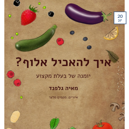
20
יונ