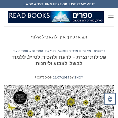
Ski
ADD ANYTHING HERE OR JUST REMOVE IT...
t
conten
תג ארכיון:
איך להאכיל אלוף
דף הבית - מאמרים
,
מדריכים ופנאי
,
ספרי עיון, ספרי מדע, ספרי תיעוד
פעילות יוצרת – לדעת ולהכיר, לטייל, ללמוד
לבשל, לצבוע וליהנות
POSTED ON
26/07/2015
BY
ZNOY
26
יול