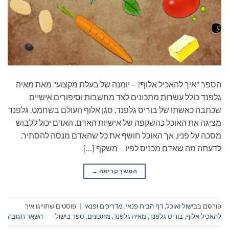
הספר "איך להאכיל אלוף? – יומנה של בעלת מקצוע" מאת מאיה
גלפנד כולל עשרות מתכונים לצד מחשבות וסיפורים אישיים
שכתבה כאשתו של בוריס גלפנד, סגן אלוף העולם בשחמט. גלפנד
מציגה את האוכל כהשקפה של אישיות האדם. האדם יכול ללבוש
מסכה על פניו, אך האוכל חושף את כל שהאדם מנסה להסתיר.
לדעתה מה שאדם מכניס לפיו – משקף […]
המשך קריאה
→
פורסם ב
בישול ואוכל
,
דף הבית פנאי
,
מדריכים ופנאי
|
פוסטים שתוייגו
איך
להאכיל אלוף
,
בוריס גלפנד
,
מאיה גלפנד
,
מתכונים
,
ספר בישול
השאר תגובה