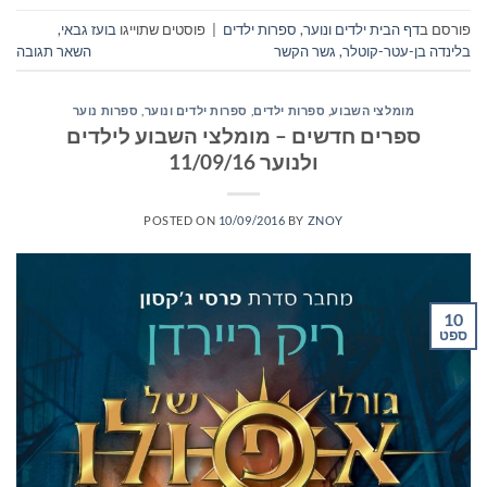
פורסם ב
דף הבית ילדים ונוער
,
ספרות ילדים
|
פוסטים שתוייגו
בועז גבאי
,
בלינדה בן-עטר-קוטלר
,
גשר הקשר
השאר תגובה
מומלצי השבוע
,
ספרות ילדים
,
ספרות ילדים ונוער
,
ספרות נוער
ספרים חדשים – מומלצי השבוע לילדים
ולנוער 11/09/16
POSTED ON
10/09/2016
BY
ZNOY
10
ספט