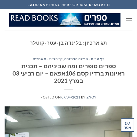
Ski
ADD ANYTHING HERE OR JUST REMOVE IT...
t
conten
תג ארכיון:
בלינדה בן-עטר-קוטלר
דף הבית - הפינה הפתוחה
,
דף הבית - מאמרים
ספרים סופרים ומה שביניהם – תכנית
ראיונות ברדיו קסם 106אפאם – יום רביעי 03
במרץ 2021
POSTED ON
07/04/2021
BY
ZNOY
07
אפר