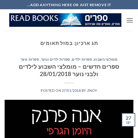
Ski
ADD ANYTHING HERE OR JUST REMOVE IT...
t
conten
תג ארכיון:
במזל תאומים
מומלצי השבוע
,
ספרות ילדים
,
ספרות ילדים ונוער
,
ספרות נוער
ספרים חדשים – מומלצי השבוע לילדים
ולבני נוער 28/01/2018
POSTED ON
27/01/2018
BY
ZNOY
27
ינו