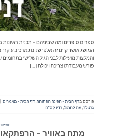
המושג אושר קיים זה אלפי שנים כמרכיב עיקרי ב
והמלצות מועילות לבני הגיל השלישי בתחומים 
פורש מעבודתו צריכה ויכולה […]
פורסם ב
דף הבית - הפינה הפתוחה
,
דף הבית - מאמרים
|
גרטלר
,
עת לחמול
,
רדיו קס"ם
חשיפה 
מתח באוויר – הרפתקאות, 