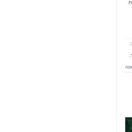
קאות
,
,
ובה