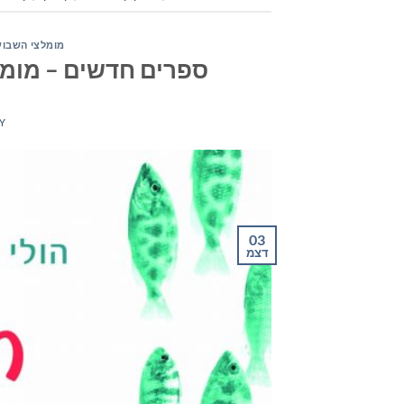
מומלצי השבוע
ספרים חדשים – מומלצי ה
Y
03
דצמ