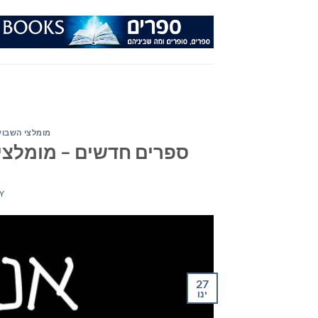
Ski
t
conten
מומלצי השבוע
ספרים חדשים – מומלצי השבוע 
Y
27
ינו