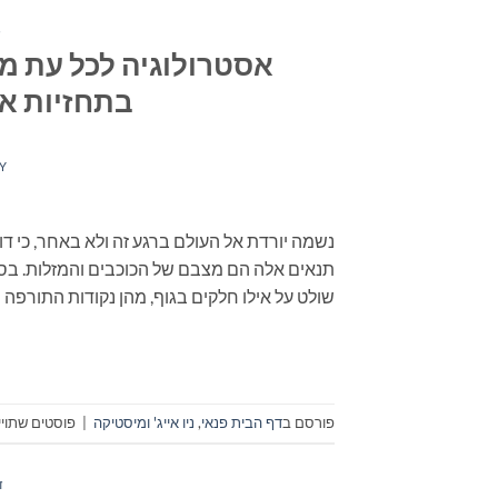
ד
אסטרולוגיה לכל עת מא
בתחזיות אל
Y
נשמה יורדת אל העולם ברגע זה ולא באחר, כי 
תנאים אלה הם מצבם של הכוכבים והמזלות. בספר 
שולט על אילו חלקים בגוף, מהן נקודות התורפה וא
פורסם ב
דף הבית פנאי
,
ניו אייג' ומיסטיקה
|
פוסטים שתויי
ד