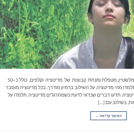
הספר 'מדיטציה עושה לי את זה' מאת פנינה מרמלשטיין, מטפלת ומנחת קבוצות של מדיטציה וקלפים, כולל כ–50
למדו מהי מדיטציה, על השילוב בדמיון מודרך. בכל מדיטציה מוסבר
טציה. תדעו דברים שכדאי לדעת כשמתרגלים מדיטציה. תלמדו על
ת, בשילוב עם […]
המשך קריאה
→