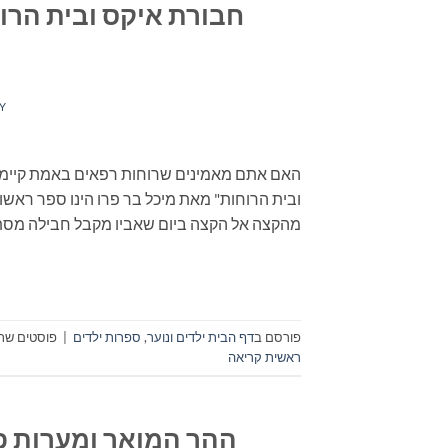
חבורת איקס ובית הרוח
Y
האם אתם מאמינים שרוחות רפאים באמת קיימות
ובית הרוחות" מאת מיכל בר פרו הינו ספר ראשו
מהקצה אל הקצה ביום שאביו מקבל חבילה מסתו
פורסם ב
דף הבית ילדים ונוער
,
ספרות ילדים
|
פוסטים שתו
ראשית קריאה
ההר המואר ומערות פר