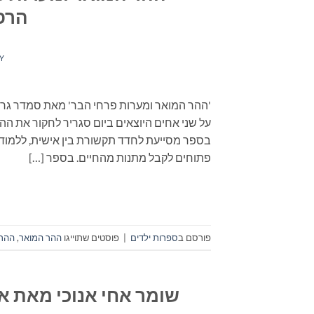
הרפ
Y
'ההר המואר ומערות פרחי הבר' מאת סמדר גרוס
על שני אחים היוצאים ביום סגריר לחקור את הה
בספר מסייעת לחדד תקשורת בין אישית, ללמוד 
פתוחים לקבל מתנות מהחיים. בספר […]
פורסם ב
ספרות ילדים
|
פוסטים שתוייגו
ההר המואר
,
ההר 
שומר אחי אנוכי מאת א