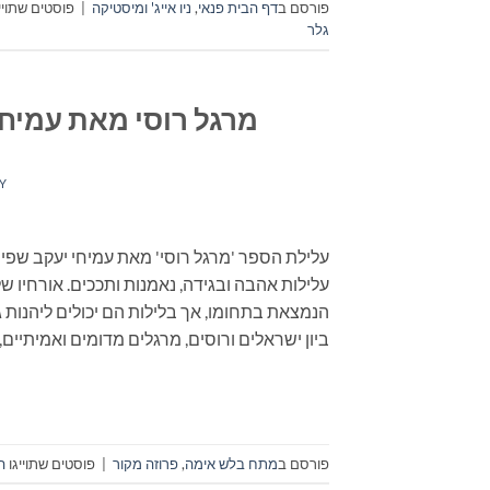
פורסם ב
דף הבית פנאי
,
ניו אייג' ומיסטיקה
|
פוסטים שתויי
גלר
מרגל רוסי מאת עמיחי 
Y
עלילת הספר 'מרגל רוסי' מאת עמיחי יעקב שפי
עלילות אהבה ובגידה, נאמנות ותככים. אורחיו ש
הנמצאת בתחומו, אך בלילות הם יכולים ליהנות ג
ביון ישראלים ורוסים, מרגלים מדומים ואמיתיים
פורסם ב
מתח בלש אימה
,
פרוזה מקור
|
פוסטים שתוייגו
ה