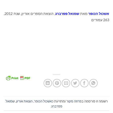
אשכול הכופר
מאת
שמואל פפרברג
, הוצאת הספרים אוריון, שנת 2012,
263 עמודים
רשומה זו פורסמה ב
פרוזה מקור
ומתוייגת כ
אשכול הכופר
,
הוצאת אוריון
,
שמואל
פפרברג
.