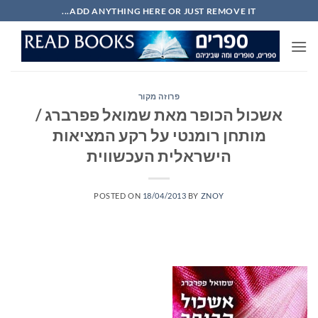
Ski
ADD ANYTHING HERE OR JUST REMOVE IT...
t
conten
פרוזה מקור
אשכול הכופר מאת שמואל פפרברג /
מותחן רומנטי על רקע המציאות
הישראלית העכשווית
POSTED ON
18/04/2013
BY
ZNOY