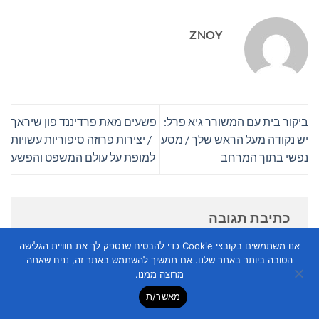
ZNOY
ביקור בית עם המשורר גיא פרל:
פשעים מאת פרדיננד פון שיראך
יש נקודה מעל הראש שלך / מסע
/ יצירות פרוזה סיפוריות עשויות
נפשי בתוך המרחב
למופת על עולם המשפט והפשע
כתיבת תגובה
האימייל לא יוצג באתר.
שדות החובה מסומנים
*
אנו משתמשים בקובצי Cookie כדי להבטיח שנספק לך את חוויית הגלישה
הטובה ביותר באתר שלנו. אם תמשיך להשתמש באתר זה, נניח שאתה
התגובה שלך
*
מרוצה ממנו.
מאשר/ת