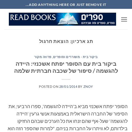
Ski
ADD ANYTHING HERE OR JUST REMOVE IT...
t
conten
תג ארכיון:
הוצאת חרגול
ביקור בית - משוררים וסופרים
,
פרוזה מקור
ביקור בית עם הסופר יפתח אשכנזי: היידה
להגשמה / סיפור של שכבה חברתית שלמה
POSTED ON
28/01/2014
BY
ZNOY
הסופר יפתח אשכנזי מביא ב'היידה להגשמה', ספרו הרביעי, את
הסיפור של החברה הישראלית באמצעות אנשי גרעין 'היידה
להגשמה' שעל-אף שהם זנחו את כל הערכים שבהם החזיקו
בילדותם, לא וויתרו על החברות בניהם. "למרות שהספר הזה הוא