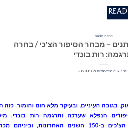
פרוזה תרגום
נים – מבחר הסיפור הצ'כי / בחרה
רגמה: רות בונדי
POSTED ON
02/05/2012
BY
ZNO
ק, בגובה העיניים, ובעיקר מלא חום והומור. כזה ה
פורים הנפלא שערכה ותרגמה רות בונדי. מי
הסופרים הצ'כים ב-150 השנים האחרונות, וביניהם מכ