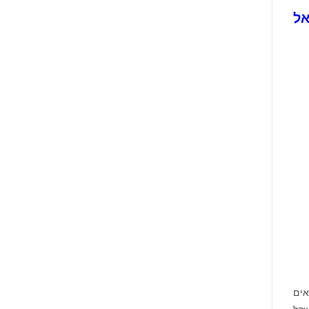
אל
אים