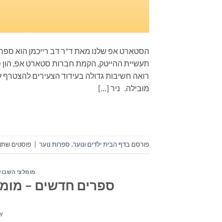
הסטארט אפ שלנו מאת ד"ר דב רייכמן הוא ספר 
תעשיית ההייטק, הקמת חברות סטארט אפ, הון ס
רואה חשיבות גדולה בעידוד הצעירים להצטרף 
מובילה. ניר […]
פורסם ב
דף הבית ילדים ונוער
,
ספרות נוער
|
פוסטים שתוי
מומלצי השבוע
ספרים חדשים – מומלצי ה
Y