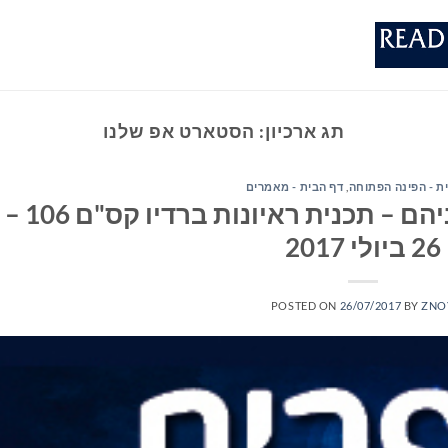
תג ארכיון:
הסטארט אפ שלנו
ת - הפינה הפתוחה
,
דף הבית - מאמרים
ספרים סופרים ומה שביניהם – תכנית ראיונות ברדיו קס"ם 106 –
26 ביולי 2017
POSTED ON
26/07/2017
BY
ZNO