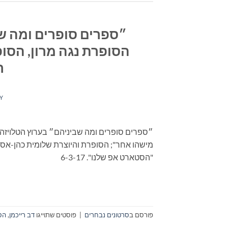
״ספרים סופרים ומה ש
הסופרת נגה מרון, הסו
רי
Y
מישהו אחר"; הסופרת והיוצרת שלומית כהן-אסיף
"הסטארט אפ שלנו". 6-3-17
פורסם ב
סרטונים נבחרים
|
פוסטים שתוייגו
דב רייכמן
,
הס