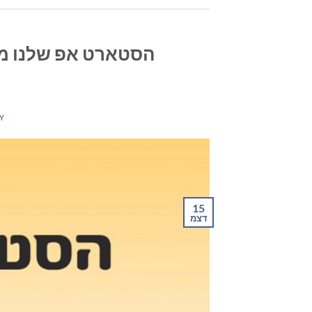
הסטארט אפ שלנו מאת
Y
15
דצמ