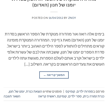
יומנו של חנון (האדום)
POSTED ON
16/04/2012
BY
ZNOY
בימים אלה רואה אור מהדורה מנוקדת של הספר הראשון בסדרת
יומנו של חנון (האדום) מאת ג'ף קיני. המהדורה המנוקדת מזמינה
קוראים מתחילים להתוודע לספר הילדים האהוב ביותר בישראל.
סדרת הספרים יומנו של חנון, ששבתה את לבם של עשרות אלפי
ילדים בישראל וקרב אותם לעולם הספרות, מוגשת עתה לילדים
העושים את צעדיהם הראשונים בקריאה. השילוב […]
המשך קריאה
→
פורסם ב
ספרות ילדים
,
קומיקס
|
פוסטים שתוייגו
הוצאת כנרת
,
יומנו של חנון
,
כנרת זמורה ביתן
,
ספר ילדים
,
קומיקס
,
ראשית קריאה
השאר תגובה