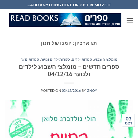
Ski
ADD ANYTHING HERE OR JUST REMOVE IT...
t
conten
תג ארכיון:
יומנו של חנון
מומלצי השבוע
,
ספרות ילדים
,
ספרות ילדים ונוער
,
ספרות נוער
ספרים חדשים – מומלצי השבוע לילדים
ולנוער 04/12/16
POSTED ON
03/12/2016
BY
ZNOY
03
דצמ