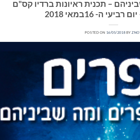
יניהם – תכנית ראיונות ברדיו קס"ם
POSTED ON
16/05/2018
BY
ZNO