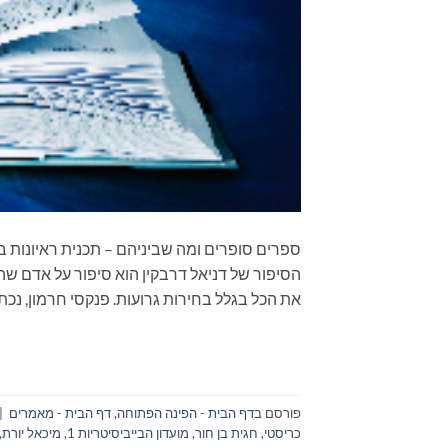
הסיפור של דניאל דרבקין הוא סיפור על אדם שהיה
את הכל בגלל בחירות גרועות. פנקסי חרמון, נכתב 
פורסם ב
דף הבית - הפינה הפתוחה
,
דף הבית - מאמרים
|
כריסטי
,
חגית בן חור
,
מועדון הבייביסיטריות 1
,
מיכאל יורת
,