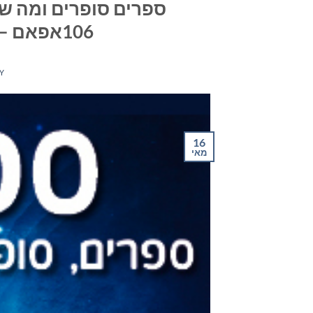
ספרים סופרים ומה שב
106אפאם – יום רביעי ה- 16במאי 2018
Y
16
מאי