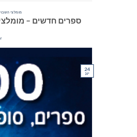
מומלצי השבוע
ספרים חדשים – מומלצי השבוע 
Y
24
יונ