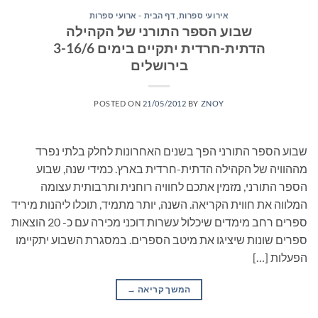
אירועי ספרות
,
דף הבית - ארועי ספרות
שבוע הספר התורני של הקהילה
הדתית-חרדית יתקיים בימים 3-16/6
בירושלים
POSTED ON
21/05/2012
BY
ZNOY
שבוע הספר התורני הפך בשנים האחרונות לחלק בלתי נפרד
מההוויה של הקהילה הדתית-חרדית בארץ. כמידי שנה, שבוע
הספר התורני, מזמין אתכם לחוויה רוחנית ותרבותית עצומה
המלווה את חווית הקריאה. השנה, יותר מתמיד, תוכלו ליהנות מיריד
ספרים רחב מימדים שיכלול עשרות דוכני מכירה עם כ- 20 הוצאות
ספרים שונות שיציגו את מיטב הספרים. במסגרת השבוע יתקיימו
הפעלות […]
המשך קריאה
→