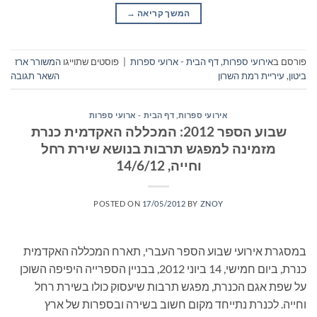
המשך קריאה
→
פורסם ב
אירועי ספרות
,
דף הבית - ארועי ספרות
|
פוסטים שתוייגו
המשורר ארז
ביטון
,
עיריית רמת השרון
השאר תגובה
אירועי ספרות
,
דף הבית - ארועי ספרות
שבוע הספר 2012: המכללה האקדמית כנרת
מזמינה למפגש תרבות בנושא שירת רחל
וחייה, 14/6/12
POSTED ON
17/05/2012
BY
ZNOY
במסגרת אירועי שבוע הספר העברי, תארח המכללה האקדמית
כנרת, ביום חמישי, 14 ביוני 2012, בבניין הספרייה היפיפה השוכן
על שפת אגם הכנרת, מפגש תרבות שיעסוק כולו בשירת רחל
וחייה. לכנרת נתייחד מקום חשוב בשירה ובספרות של ארץ