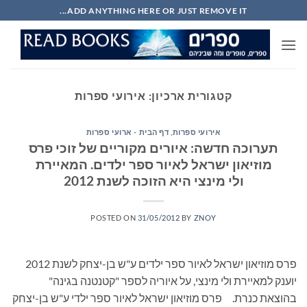
Ski
ADD ANYTHING HERE OR JUST REMOVE IT...
t
conten
קטגורית ארכיון:
אירועי ספרות
אירועי ספרות
,
דף הבית - ארועי ספרות
תערוכה חדשה: איורים מקוריים של זוכי פרס
מוזיאון ישראל לאיור ספר ילדים. המאיירת
ולי מינצי היא הזוכה לשנת 2012
POSTED ON
31/05/2012
BY
ZNOY
פרס מוזיאון ישראל לאיור ספר ילדים ע"ש בן-יצחק לשנת 2012
יוענק למאיירת ולי מינצי, על איוריה לספר "קטנטנה בגינה"
בהוצאת כנרת. פרס מוזיאון ישראל לאיור ספר ילדי ע"ש בן-יצחק