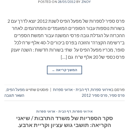
POSTED ON
28/05/2012
BY
ZNOY
פרס ספיר לספרות של מפעל הפיס לשנת 2012 יוצא לדרך עם 2
בשורות נוספות עבור הסופרים המועמדים והמתרגמים. לאחר
ההכרזה על הגדלת גובה פרסי המשנה עבור חמשת הספרים
ב"רשימה הקצרה" והזוכה בפרס ביכורים ל-40 אלף ש"ח לכל
סופר, מכריז מפעל הפיס על שתי בשורות חדשות : השנה יוענק
פרס כספי של 20 אלף ש"ח גם […]
המשך קריאה
→
פורסם ב
אירועי ספרות
,
דף הבית - ארועי ספרות
|
פוסטים שתוייגו
מפעל הפיס
,
פרס ספיר
,
פרס ספיר 2012
השאר תגובה
אירועי ספרות
,
דף הבית - ארועי ספרות
סקר הספריות של משרד התרבות / שיאני
הקריאה: תושבי גוש עציון וקריית ארבע.