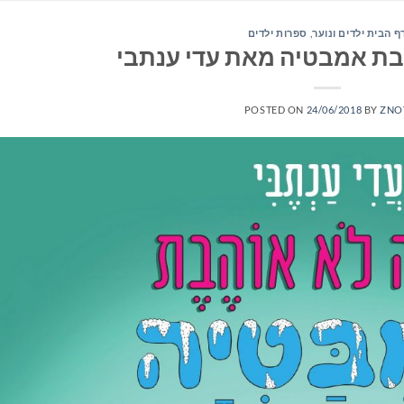
ף הבית ילדים ונוער
,
ספרות ילדים
בת אמבטיה מאת עדי ענתבי
POSTED ON
24/06/2018
BY
ZNO