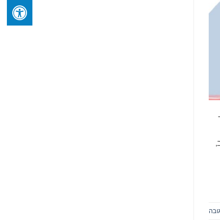
,
ובה