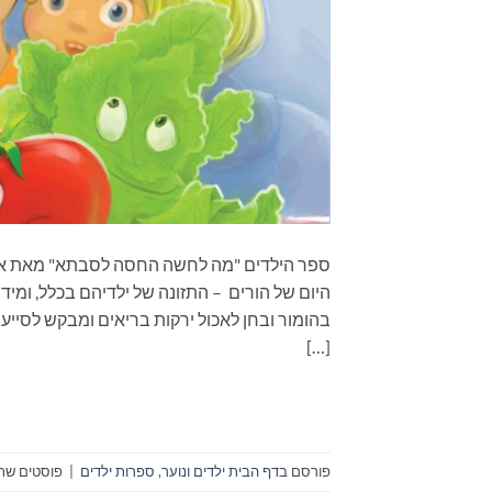
ספר הילדים "מה לחשה החסה לסבתא" מאת אסנ
היום של הורים – התזונה של ילדיהם בכלל, ומ
בהומור ובחן לאכול ירקות בריאים ומבקש לסייע
[…]
פורסם ב
דף הבית ילדים ונוער
,
ספרות ילדים
|
פוסטים שתו