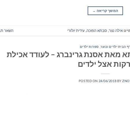
המשך קריאה
→
ייגו
אילה נצר
,
סבתא הפוכה
,
עידית יולזרי
השאר תג
ף הבית ילדים ונוער
,
ספרות ילדים
מאת אסנת גרינברג – לעודד אכילת
רקות אצל ילדים
POSTED ON
24/06/2018
BY
ZNO