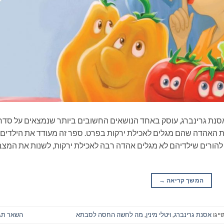
ת גרינברג, עוסק באחד הנושאים החשובים ביותר שנמצאים על סדר
ידת האהדה שהם מגלים לאכילת ירקות בפרט. ספר זה מעודד את הילדים
 להורים שילדיהם לא מגלים אהדה רבה לאכילת ירקות, לשנות את המצב
המשך קריאה
→
ייגו
אסנת גרינברג
,
ויטלי מינין
,
מה לחשה החסה לסבתא
השאר תג