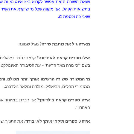
ושאת השורה הזאת א
בתשואות הקהל. אני מקווה שכל מי שיקרא את השיר הז
שאני כה נכספת לו.
מאיזה גיל את כותבת שירה?
מגיל שמונה.
אילו ספרים קראת לאחרונה?
קראתי ספר באנגלית
בשם "'כי מרה מאד הדעת' – עת הסיבורה האינטלקטוא
מי המשורר ששיריו הרשימו אותך יותר מכולם, וה
ממזמורי תהלים, מביאליק, מזלדה ומלאה גולדברג.
איזה ספרים קראת בילדותך?
אני זוכרת במיוחד את
האחרון".
איזה 3 ספרים תיקחי איתך לאי בודד?
את התנ"ך, שירי