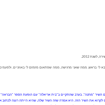
 לשנת 2012.
א לי בראש, ממה שאני מרגישה, ממה שפתאום מזמזם לי באוזניים. ולפעמים
ים השיר "מתנה". בערב שהתקיים ב"בית אריאלה" עם הופעת הספר "הבראה" 
לקרוא את השיר הזה. היא אמרה שזה השיר שלה, שהיא הייתה רוצה לכתוב או