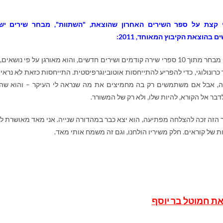
 קצת על ספר השירים האחרון שהוצאת, "השתוות", מבחר שירים יש
ם בהוצאת הקיבוץ המאוחד, 2011:
יש בו מבחר מתוך 10 ספרי שירה קודמים ושירים חדשים, והוא מאורגן על פי נושאים,
כרונולוגי, כדי להפריע להתייחסות אוטוביוגרפיסטית. התייחסות כזאת לא נראית
ה, אבל אם משתמשים רק בה מחמיצים את מה שנראה לי העיקר – והוא שה
לדבר אל הקורא, להיות שלו, ולא רק של המשורר.
הזה זכה להצלחה מפתיעה, הוא יצא כבר במהדורה שנייה. אני מאד מאושרת ל
ת של קוראים. חלק משיריו הולחנו, וגם זה משמח אותי מאד.
ת חמוטל בר יוסף