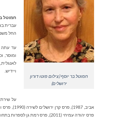
חמוטל בר
עברית בא
החל משנת 959
ומוסר, ו
לאנגלית,
ויידיש
.
חמוטל בר יוסף (צילום פוטו דורון
ירושלים)
על שירתה 
פרס יהודה עמיחי (2011), פרס רמת גן לספרות בתחום השירה (2012).