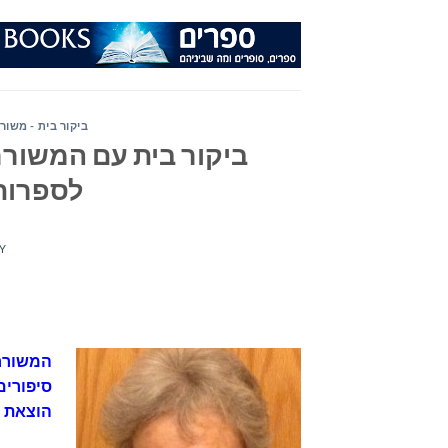
Ski
t
conten
ביקור בית - משור
ביקור בית עם המשורר
לספרות 
Y
סיפורים
הוצאת ה