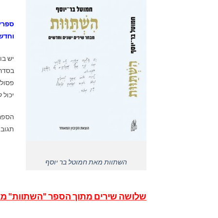
ספרי
וחדשי
בסדר 
פסול
יכול 
הספר 
תגובו
השתוות מאת חמוטל בר יוסף
שלושה שירים מתוך הספר "השתוות" מא