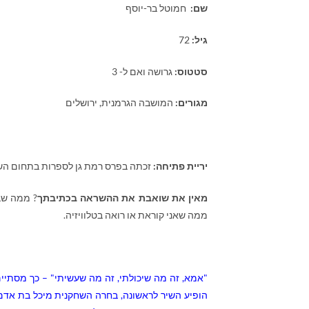
שם:
חמוטל בר-יוסף
גיל:
72
סטטוס:
גרושה ואם ל- 3
מגורים:
המושבה הגרמנית, ירושלים
יריית פתיחה:
זכתה בפרס רמת גן לספרות בתחום השירה,
מאין את שואבת את ההשראה בכתיבתך
? ממה שב
ממה שאני קוראת או רואה בטלוויזיה.
"אמא, זה מה שיכולתי, זה מה שעשיתי" – כך מסתי
הופיע השיר לראשונה, בחרה השחקנית מיכל בת אדם 