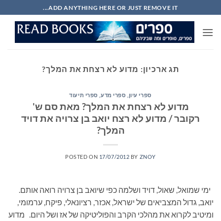
Ski
ADD ANYTHING HERE OR JUST REMOVE IT...
t
conten
תג ארכיון:
מדוע לא רצחת את המלך?
ספרי עיון, ספרי מדע, ספרי תיעוד
מדוע לא רצחת את המלך? מאת סם ש'
רקובר / מדוע לא רצח יואב בן צרויה את דויד
המלך?
POSTED ON
17/07/2012
BY
ZNOY
ימי שמואל, שאול, דויד ושלמה כפי שיואב בן צרויה רואה אותם.
יואב, גדול המצביאים של ישראל, אכזר, רציונאלי, פיקח, ערמומי,
ומיטיב לקרוא את מהלכי הקרב והפוליטיקה של אז ושל היום. מדוע