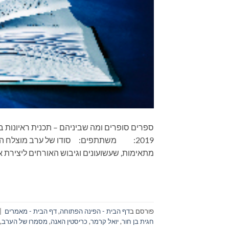
2019: משתתפים: סודו של ערב מוצלח הוא ב
מתאימות, שעשועונים וגיבוש האורחים ליצירת אי
פורסם ב
דף הבית - הפינה הפתוחה
,
דף הבית - מאמרים
|
חגית בן חור
,
יואל קרמר
,
כריסטין האנה
,
מסמרו של הערב
,