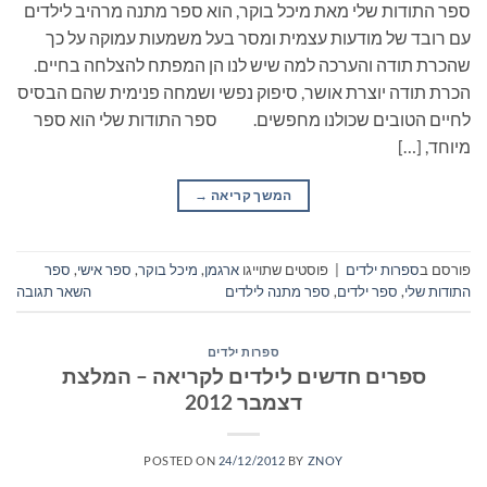
ספר התודות שלי מאת מיכל בוקר, הוא ספר מתנה מרהיב לילדים
עם רובד של מודעות עצמית ומסר בעל משמעות עמוקה על כך
שהכרת תודה והערכה למה שיש לנו הן המפתח להצלחה בחיים.
הכרת תודה יוצרת אושר, סיפוק נפשי ושמחה פנימית שהם הבסיס
לחיים הטובים שכולנו מחפשים. ספר התודות שלי הוא ספר
מיוחד, […]
המשך קריאה
→
פורסם ב
ספרות ילדים
|
פוסטים שתוייגו
ארגמן
,
מיכל בוקר
,
ספר אישי
,
ספר
התודות שלי
,
ספר ילדים
,
ספר מתנה לילדים
השאר תגובה
ספרות ילדים
ספרים חדשים לילדים לקריאה – המלצת
דצמבר 2012
POSTED ON
24/12/2012
BY
ZNOY