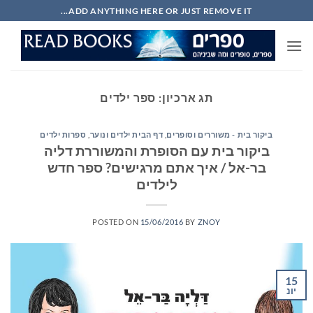
Ski
ADD ANYTHING HERE OR JUST REMOVE IT...
t
conten
תג ארכיון:
ספר ילדים
ביקור בית - משוררים וסופרים
,
דף הבית ילדים ונוער
,
ספרות ילדים
ביקור בית עם הסופרת והמשוררת דליה
בר-אל / איך אתם מרגישים? ספר חדש
לילדים
POSTED ON
15/06/2016
BY
ZNOY
15
יונ