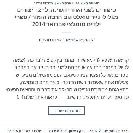
חשיפה ראשונה: + פרק ראשון
,
ספרות ילדים
סיפורים לפני ואחרי השינה, לייצר יצורים
מגלילי נייר טואלט וגם הרבה הומור / ספרי
ילדים מומלצי פברואר 2014
POSTED ON
25/02/2014
BY
ZNOY
קריאה היא פעילות מעשירה ומהנה בין קפיצה לבריכה, ליציאה
לטיול, במחנה התנועה או מתחת למזגן בבית: קריאה במבחר
ספרים. מול כל האטרקציות שעולם הנופש והטיולים מציע, יש
פעילות אחת שאינה דורשת הדרכה, יציאה מהבית ונסיעה,
התארגנות ממושכת ואפילו שיחה: קריאת ספרים. וההצעה הפעם:
10 ספרי ילדים מומלצים חדשים. לראות את העולם […]
המשך קריאה
→
פורסם ב
חשיפה ראשונה: + פרק ראשון
,
ספרות ילדים
|
פוסטים שתוייגו
אלונה