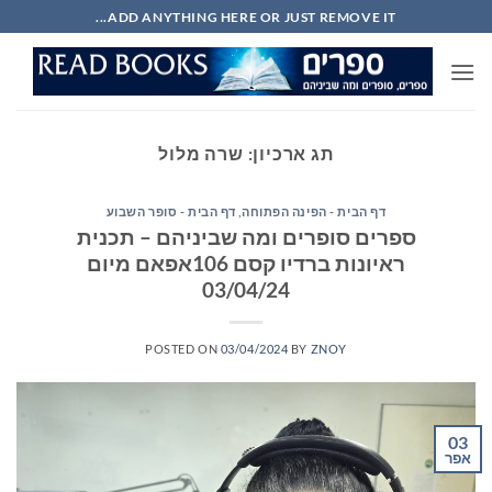
Ski
ADD ANYTHING HERE OR JUST REMOVE IT...
t
conten
תג ארכיון:
שרה מלול
דף הבית - הפינה הפתוחה
,
דף הבית - סופר השבוע
ספרים סופרים ומה שביניהם – תכנית
ראיונות ברדיו קסם 106אפאם מיום
03/04/24
POSTED ON
03/04/2024
BY
ZNOY
03
אפר