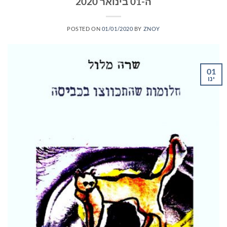
ה-01 בינואר 2020
POSTED ON
01/01/2020
BY
ZNOY
01
ינו