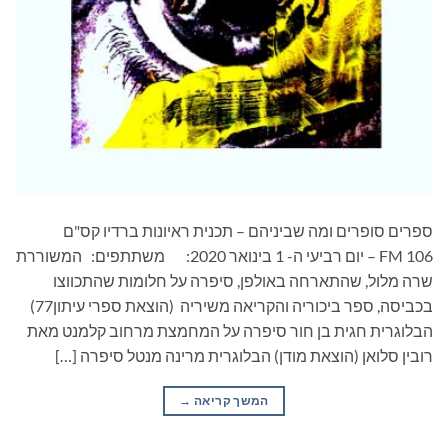
ספרים סופרים ומה שביניהם – תכנית ראיונות ברדיו קס"ם
106 FM – יום רביעי ה- 1 בינואר 2020: משתתפים: המשוררת
שרה מלול, שהתארחה באולפן, סיפרה על חלומות שהתכווצו
בכביסה, ספר ביכוריה והקריאה משיריה (הוצאת ספרי עיתון77)
הבלוגרית חגית בן חור סיפרה על המחמצת מרחוב קלמנט מאת
רובין סלואן (הוצאת מודן) הבלוגרית מרינה מנטל סיפרה […]
המשך קריאה
→