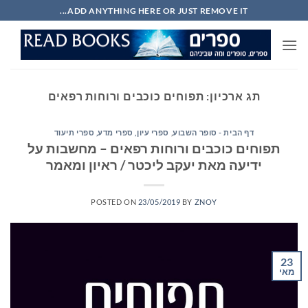
Ski
ADD ANYTHING HERE OR JUST REMOVE IT...
t
conten
תג ארכיון:
תפוחים כוכבים ורוחות רפאים
דף הבית - סופר השבוע
,
ספרי עיון, ספרי מדע, ספרי תיעוד
תפוחים כוכבים ורוחות רפאים – מחשבות על
ידיעה מאת יעקב ליכטר / ראיון ומאמר
POSTED ON
23/05/2019
BY
ZNOY
23
מאי