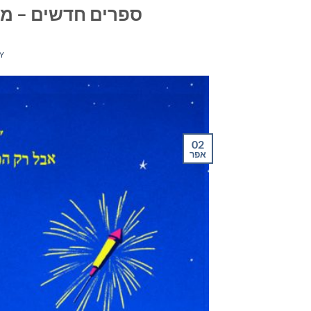
ספרים חדשים – מומלצי
Y
02
אפר