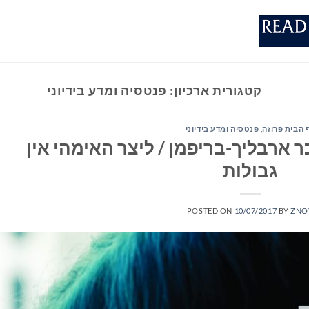
קטגורית ארכיון:
פנטסיה ומדע בידיוני
 הבית פרוזה
,
פנטסיה ומדע בידיוני
 ארבליך-בריפמן / ליצר האימהי אין
גבולות
POSTED ON
10/07/2017
BY
ZNO