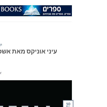
Ski
t
conten
דף
עיני אוניקס מאת אשכר
Y
10