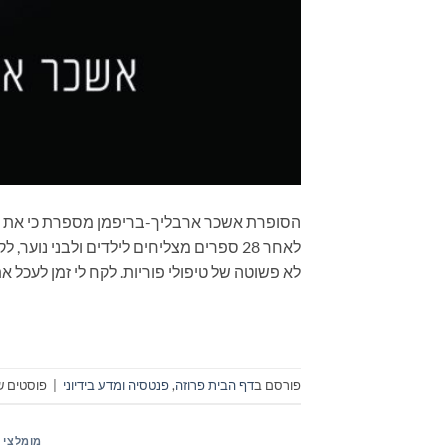
הסופרת אשכר ארבליך-בריפמן מספרת כי את הה
לאחר 28 ספרים מצליחים לילדים ולבני נ
לא פשוטה של טיפולי פוריות. לקח לי זמן לעכל א
פורסם ב
דף הבית פרוזה
,
פנטסיה ומדע בידיוני
|
פוסטים שת
מומלצי 