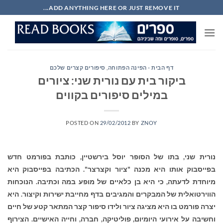
Ski
ADD ANYTHING HERE OR JUST REMOVE IT...
t
conten
דף הבית - הפינה הפתוחה
,
סיפורים קצרים שלכם
ביקור בית עם נורית שני: ציורים
במילים סיפורים בקווים
POSTED ON
29/02/2012
BY
ZNOY
נורית שני, בתו של הסופר יוסל בירשטיין, כותבת בפורמט חדש
בפייסבוק אותו היא מכנה "ציור וקצרצר". הכתיבה בפייסבוק היא
מיוחדת לדעתה, כי היא בן כלאיים של מופע במה וכתיבה. הנוכחות
הווירטואלית של המבקרים והמגיבים בדף מחייבת ישירות וקיצור. היא
יצרה פורמט בו היא מציגה ציור ולידו סיפור קצר המתאר קטע של חיים
וחשיבה על אירועי היומיום, פוליטיקה, חברה, וחייה האישיים. הצירוף