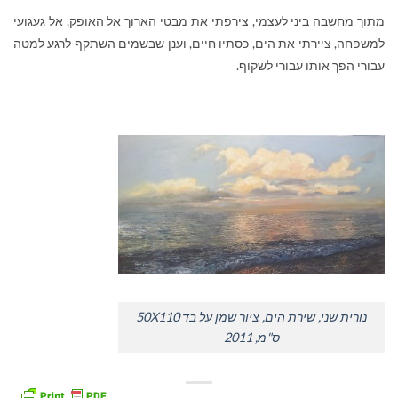
מתוך מחשבה ביני לעצמי, צירפתי את מבטי הארוך אל האופק, אל געגועי
למשפחה, ציירתי את הים, כסתיו חיים, וענן שבשמים השתקף לרגע למטה
עבורי הפך אותו עבורי לשקוף.
נורית שני, שירת הים, ציור שמן על בד 50X110
ס"מ, 2011