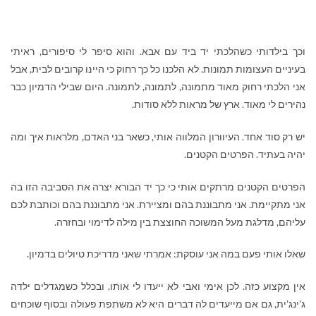
וכך בילדותי כשהלכתי יד ביד עם אבא. והוא סיפר לי סיפורים, ראיתי
בעיניים העצומות תמונות. לא הלכנו כל כך רחוק כי היינו קרובים לבית, אבל
אני הלכתי רחוק מאוד מתמונה, לתמונה, לתמונה. היום שבילי הדמיון כבר
נהירים לי מאוד. ארץ של מראות ללא סודות.
יש רק סוד אחד. העיוורון המלווה אותי, כשאר בני האדם, מלראות איך ומה
יהיה בעתיד. הפרטים הקטנים.
הפרטים הקטנים מרתקים אותי כי כך יד הבורא יצרה את הסביבה הזו בה
אני מתקיימת. אני מתבוננת בהם ומציירת. אני מתבוננת בהם וכותבת לכם
עליהם, מדלגת מעל המשוכה החוצצת בין מילה לדימוי ובחזרה.
שאלו אותי פעם במה אני עוסקת: אמרתי שאני מדריכת טיולים בדמיון.
אין מקצוע כזה. לכן אימי ואבי לא ייעדו לי אותו. ובכלל כשמגדלים ילדה
ג'ינג'ית, גם אם מייעדים לה דברים היא לא משתפת פעולה ובסוף שוכחים