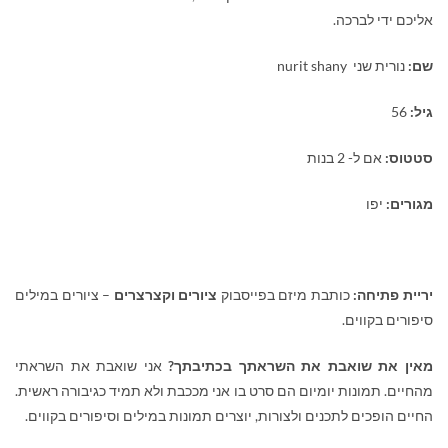
אליכם ידי לברכה.
שם:
נורית שני
nurit shany
גיל:
56
סטטוס:
אם ל- 2 בנות
מגורים:
יפו
יריית פתיחה:
כותבת מיזם בפייסבוק
ציורים וקצרצרים
– ציורים במילים
סיפורים בקווים.
מאין את שואבת את השראתך בכתיבתך?
אני שואבת את השראתי
מהחיים. תמונות יומיום הם סרט בו אני מככבת ולא תמיד כגיבורה ראשית.
החיים הופכים לתכנים ולצורות, יוצרים תמונות במילים וסיפורים בקווים.