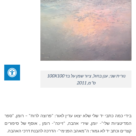
נורית שני, ענן בחול, ציור שמן על בד 100X100
ס"מ, 2011
בידי כמה כתבי יד שלי שלא יצאו עדין לאור: "פרוצה לרוח" – רומן, "ספר
המדיטציות שלי"- יומן, שירי אהבה, "זיינה"- רומן , אוסף של סיפורים
קצרים וכתב יד לא גמור: ה"מאהב הפנימי"- הדרכה להבנת דרכי האהבה.