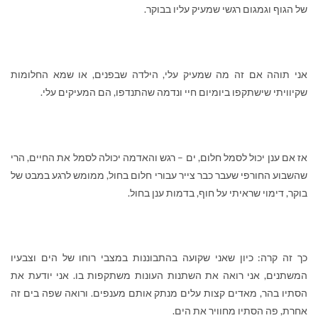
של הגוף וגמגום רגשי שמעיק עליו בבוקר.
אני תוהה אם זה מה שמעיק עלי, הילדה שבפנים, או שמא החלומות
שקיוויתי שישתקפו ביומיום חיי ונדמה שהתנדפו, הם המעיקים עלי.
אז אם ענן יכול לסמל חלום, ים – רגש והאדמה יכולה לסמל את החיים, הרי
שהשבוע החורפי שעבר כבר צייר עבורי חלום בחול, ממומש לרגע במבט של
בוקר, דימוי שראיתי על חוף, בדמות ענן בחול.
כך זה קרה: כיון שאני שקועה בהתבוננות במצבי רוחו של הים וצבעיו
המשתנים, אני רואה את השתנות העונות משתקפות בו. אני יודעת את
הסתיו בהר, מאדים קצות עלים מנתק אותם מענפים. ורואה שפה בים זה
אחרת, פה הסתיו מחוויר את הים.