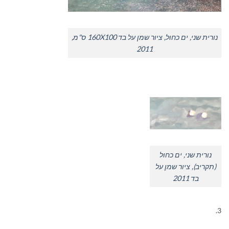
נורית שני, ים כחול, ציור שמן על בד 160X100 ס"מ,
2011
נורית שני, ים כחול
(תקריב), ציור שמן על
בד 2011
3.