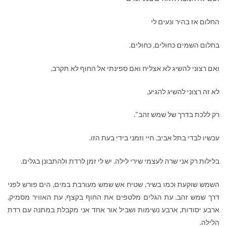
החלום אז בהיר ונעים לי
בחלום השמים כחולים, כחולים.
ואם רצוני להשיג לא אצליח ואם ספינתי אל החוף לא תקרב,
לא זה רצוני להשיג להגיע,
רק ללכת בדרך של שמש זהב".
עכשיו לבדי בתל אביב. חיי וזמני בידי בעת הזו.
בלילות רק אני שרה לעצמי שירי לילה. יש לי זמן לרדת ולהתבונן בגלים.
השמש שוקעת וכמו בשיר, שטיח אש שמש מעורבת במים, הים פורש לפני
דרך שמש זהב. עת הגלים מלטפים את החוף בקצף, עת האוויר מסמיק,
ארבע יסודות, ארבע נשימות ושביל אור אחד אני מקבלת במתנה עם רדת
הלילה.