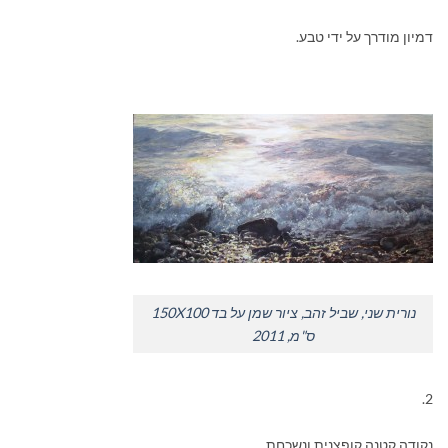
דמיון מודרך על ידי טבע.
נורית שני, שביל זהב, ציור שמן על בד 150X100
ס"מ, 2011
2.
נקודה קטנה קופצנית ונשכחת.