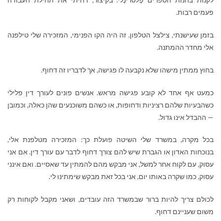
פעמים רבות.
בזמן שעישנתי, צילצל הטלפון. זה היה הקו הפנימי, המזכירה שלי טילפנה
אלי מחדר ההמתנה.
בחוץ ממתין מישהו שלא נקבעה לו פגישה, אך לדבריו זה דחוף.
כמעט אף אחד לא קובע פגישה מראש. אנשים פונים לעורך דין פלילי
כשהבעיות שלהם רציניות ודחופות, או כשהם משוכנעים שהן כאלה, וכמובן
— ההבדל אינו גדול.
בכל מקרה, במשרד שלי השיטה פועלת כך: המזכירה מטלפנת אלי,
בנוכחות האדון או הגברת שיש להם צורך דחוף לדבר עם עורך דין. אם אני
עסוק, עם לקוח אחר למשל, אני מבקש מהם להמתין עד שאסיים. ואם אינני
עסוק, כמו שקרה באותו יום, אני בכל זאת מבקש שימתינו לי.
לכולם צריך להיות ברור שבמשרד הזה עובדים, ושאני מקבל לקוחות רק
משום שעניינם דחוף.