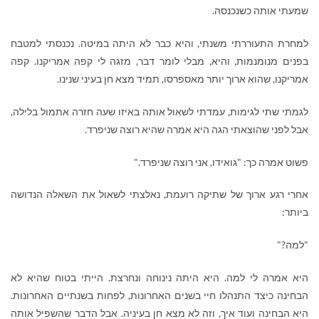
שמעתי אותה כשנכנסה.
למחרת התעוררתי משנתי, והיא כבר לא היתה במיטה. נכנסתי למטבח
בפנים מנומנמות, והיא, מבלי לומר דבר, מזגה לי קפה אמריקנו. קפה
אמריקנו, שהוא ארוך יותר מאספרסו, תמיד מצא חן בעיני שנינו.
לגמתי שתי לגימות, עמדתי לשאול אותה באיזו שעה חזרה אתמול בלילה,
אבל לפני שהוצאתי הגה היא אמרה שהיא רוצה שניפרד.
פשוט אמרה כך: "גואידו, אני רוצה שניפרד."
אחרי רגע ארוך של שתיקה רועמת, נאלצתי לשאול את השאלה הנדושה
ביותר:
"למה?"
היא אמרה לי למה. היא היתה נינוחה ונחרצת. הייתי בטוח שהיא לא
הבחינה כיצד התנהלו חיי בשנים האחרונות, לפחות בשנתיים האחרונות.
היא הבחינה ועוד איך, וזה לא מצא חן בעיניה. אבל הדבר שהשפיל אותה