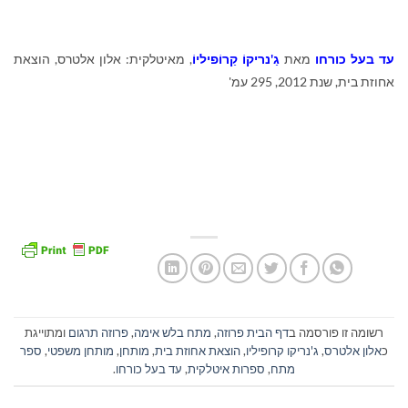
עד בעל כורחו
מאת
גַ'נריקוֹ קַרוֹפיליוֹ
,
מאיטלקית: אלון אלטרס, הוצאת
אחוזת בית, שנת 2012, 295 עמ'
רשומה זו פורסמה ב
דף הבית פרוזה
,
מתח בלש אימה
,
פרוזה תרגום
ומתוייגת
כ
אלון אלטרס
,
ג'נריקו קרופיליו
,
הוצאת אחוזת בית
,
מותחן
,
מותחן משפטי
,
ספר
מתח
,
ספרות איטלקית
,
עד בעל כורחו
.