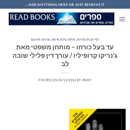
Ski
ADD ANYTHING HERE OR JUST REMOVE IT...
t
conten
דף הבית פרוזה
,
מתח בלש אימה
,
פרוזה תרגום
עד בעל כורחו – מותחן משפטי מאת
גַ'נריקוֹ קַרוֹפיליוֹ / עורך דין פלילי שובה
לב
POSTED ON
05/11/2012
BY
ZNOY