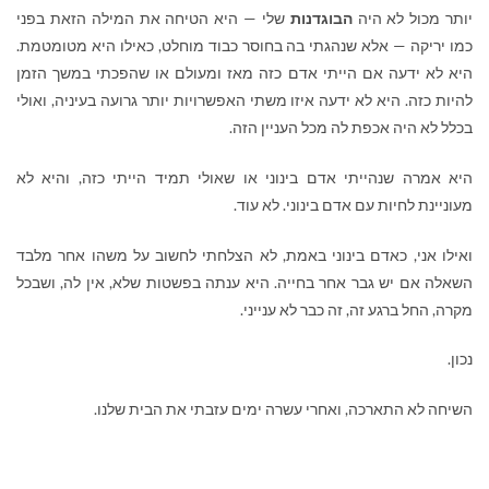
יותר מכול לא היה
הבוגדנות
שלי — היא הטיחה את המילה הזאת בפני
כמו יריקה — אלא שנהגתי בה בחוסר כבוד מוחלט, כאילו היא מטומטמת.
היא לא ידעה אם הייתי אדם כזה מאז ומעולם או שהפכתי במשך הזמן
להיות כזה. היא לא ידעה איזו משתי האפשרויות יותר גרועה בעיניה, ואולי
בכלל לא היה אכפת לה מכל העניין הזה.
היא אמרה שנהייתי אדם בינוני או שאולי תמיד הייתי כזה, והיא לא
מעוניינת לחיות עם אדם בינוני. לא עוד.
ואילו אני, כאדם בינוני באמת, לא הצלחתי לחשוב על משהו אחר מלבד
השאלה אם יש גבר אחר בחייה. היא ענתה בפשטות שלא, אין לה, ושבכל
מקרה, החל ברגע זה, זה כבר לא ענייני.
נכון.
השיחה לא התארכה, ואחרי עשרה ימים עזבתי את הבית שלנו.