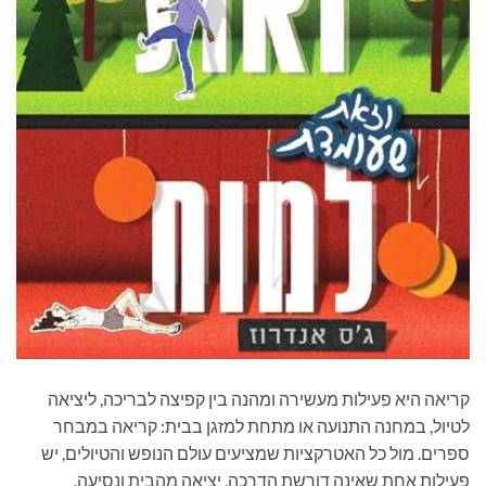
קריאה היא פעילות מעשירה ומהנה בין קפיצה לבריכה, ליציאה
לטיול, במחנה התנועה או מתחת למזגן בבית: קריאה במבחר
ספרים. מול כל האטרקציות שמציעים עולם הנופש והטיולים, יש
פעילות אחת שאינה דורשת הדרכה, יציאה מהבית ונסיעה,