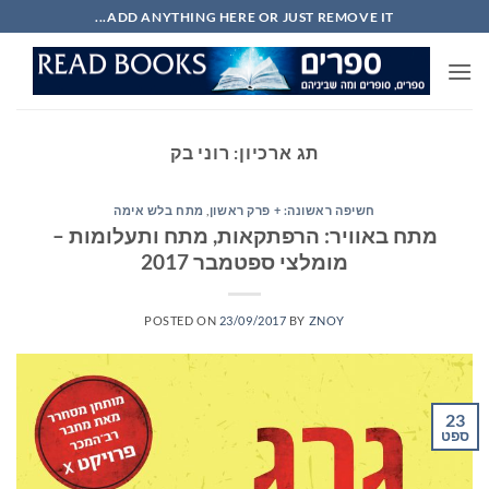
Ski
ADD ANYTHING HERE OR JUST REMOVE IT...
t
conten
תג ארכיון:
רוני בק
חשיפה ראשונה: + פרק ראשון
,
מתח בלש אימה
מתח באוויר: הרפתקאות, מתח ותעלומות –
מומלצי ספטמבר 2017
POSTED ON
23/09/2017
BY
ZNOY
23
ספט