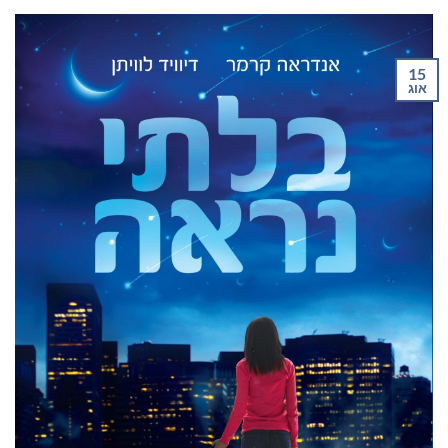
15
אוג