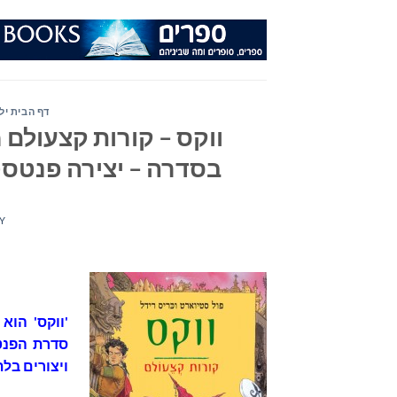
Ski
t
conten
דף הבית ילד
ווקס – קורות קצעולם 
בסדרה – יצירה פנטסט
Y
'ווקס' הוא
סדרת הפנט
ויצורים בלת