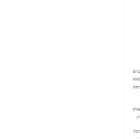
בים
פות
ימה
נתו
.
דנד