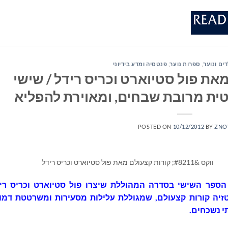
ים ונוער
,
ספרות נוער
,
פנטסיה ומדע בידיוני
מאת פול סטיוארט וכריס רידל / שישי
ית מרובת שבחים, ומאוירת להפליא
POSTED ON
10/12/2012
BY
ZNO
ווקס &#8211; קורות קצעולם מאת פול סטיוארט וכריס רידל
 הספר השישי בסדרה המהוללת שיצרו פול סטיוארט וכריס ריד
זיה קורות קצעולם, שמגוללת עלילות מסעירות ומשרטטת דמוי
י נשכחים.