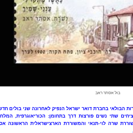
בול אסתר ראב
ות הבולאי בחברת דואר ישראל הנפיק לאחרונה שני בולים חדש
יחים שתי נשים פורצות דרך בתחומן: הכוריאוגרפית, המלחי
וררת שרה לוי-תנאי והמשוררת הארצישראלית הראשונה אס