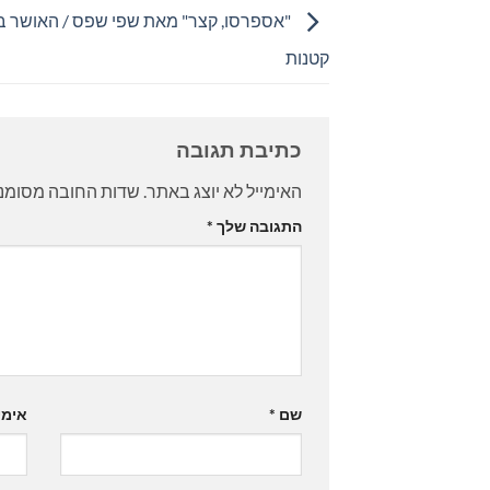
"אספרסו, קצר" מאת שפי שפס / האושר ב
קטנות
כתיבת תגובה
האימייל לא יוצג באתר.
שדות החובה מסומנ
התגובה שלך
*
שם
*
אימי