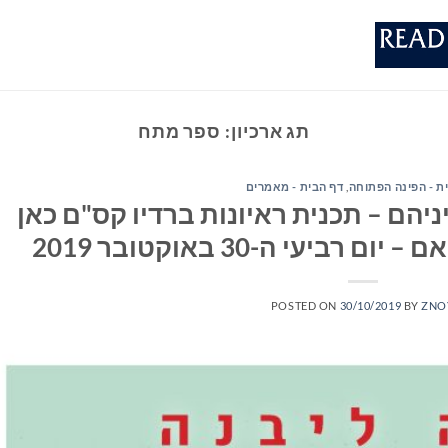
תג ארכיון:
ספר מתח
ת - הפינה הפתוחה
,
דף הבית - מאמרים
יהם – תכנית ראיונות ברדיו קס"ם כאן
POSTED ON
30/10/2019
BY
ZNO