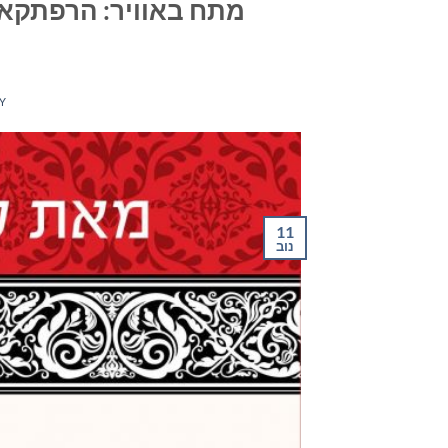
מתח באוויר: הרפתקאו
Y
11
נוב