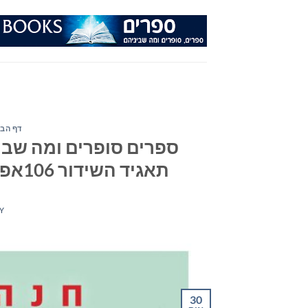
Ski
t
conten
דף הבי
ספרים סופרים ומה שבינ
תאגיד השידור 106אפאם – יום רביעי ה-30 באוקטובר 2019
Y
30