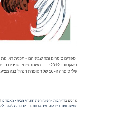
באוקטובר 2019: משתתפים: ספרים 
שלי סיפרה ה- 18 של הסופרת חנה ליבנה מציע מבט אחר על התקופה הכי חשוכה […]
פורסם ב
דף הבית - הפינה הפתוחה
,
דף הבית - מאמרים
|
התיקון
,
זאנה דיוידסון
,
חגית בן חור
,
חד קרן
,
חנה ליבנה
,
ליל