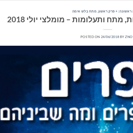
ראשונה: + פרק ראשון
,
מתח בלש אימה
מתח ותעלומות – מומלצי יולי 2018
POSTED ON
24/06/2018
BY
ZNO