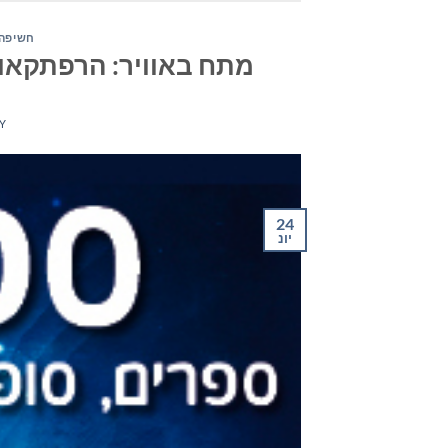
חשיפה 
מתח באוויר: הרפתקאות, 
Y
24
יונ