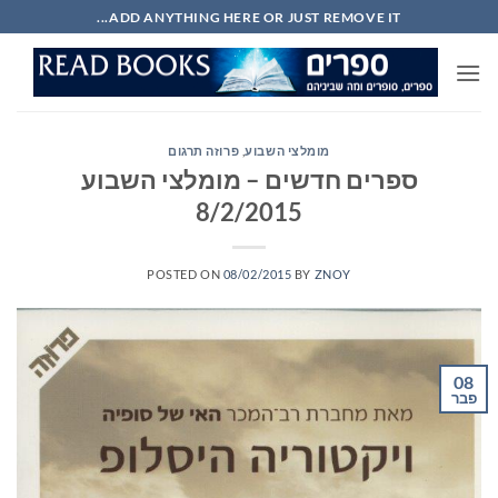
Ski
ADD ANYTHING HERE OR JUST REMOVE IT...
t
conten
מומלצי השבוע
,
פרוזה תרגום
ספרים חדשים – מומלצי השבוע
8/2/2015
POSTED ON
08/02/2015
BY
ZNOY
08
פבר