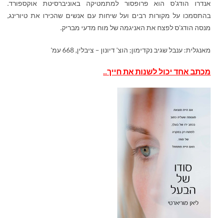
אנדרו הודג'ס הוא פרופסור למתמטיקה באוניברסיטת אוקספורד.
בהתסמכו על מקורות רבים ועל שיחות עם אנשים שהכירו את טיורינג,
מנסה הודג'ס לפצח את האניגמה של מוח מדעי מבריק.
מאנגלית: ענבל שגיב נקדימון; הוצ' דיונון – ציבלין, 668 עמ'
מכתב
אחד
יכול
לשנות
את
חייך..