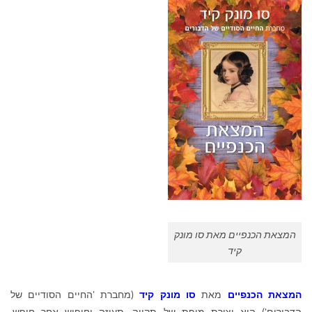
המצאת הכנפיים מאת סו מונק
קיד
המצאת הכנפיים
מאת
סו מונק קיד
(מחברת 'החיים הסודיים של
הדבורים') היא יצירת מופת של תקווה, תעוזה וחיפוש אחר חופש,