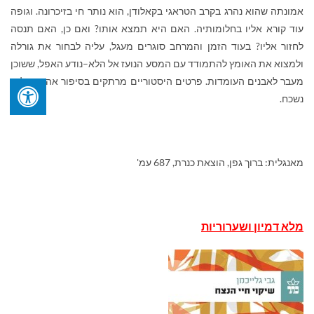
אמונתה שהוא נהרג בקרב הטראגי בקאלודן, הוא נותר חי בזיכרונה. וגופה
עוד קורא אליו בחלומותיה. האם היא תמצא אותו? ואם כן, האם תנסה
לחזור אליו? בעוד הזמן והמרחב סוגרים מעגל, עליה לבחור את גורלה
ולמצוא את האומץ להתמודד עם המסע הנועז אל הלא–נודע האפל, ששוכן
מעבר לאבנים העומדות. פרטים היסטוריים מרתקים בסיפור אהבה בלתי
נשכח.
מאנגלית: ברוך גפן, הוצאת כנרת, 687 עמ'
מלא דמיון ושערוריות