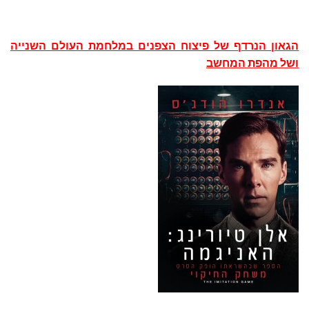
הגאון הנרדף של פיצוח הצפנים במלחמת העולם השנייה
ושל מהפת המחשב