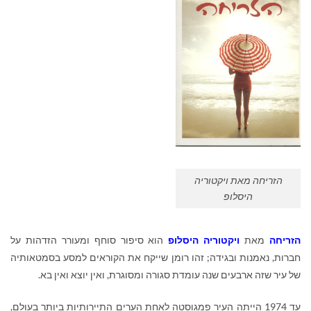
הזריחה מאת ויקטוריה
היסלופ
הזריחה
מאת
ויקטוריה היסלופ
הוא סיפור סוחף ומעורר הזדהות על
חברות, נאמנות ובגידה; זהו רומן שייקח את הקוראים למסע בסמטאותיה
של עיר שזה ארבעים שנה עומדת סגורה ומסוגרת, ואין יוצא ואין בא.
עד 1974 הייתה העיר פמגוסטה לאחת הערים התיירותיות ביותר בעולם,