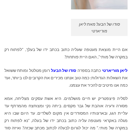
סודו של הבעל מאת ליאן
מוריארטי
אם היית מוצאת מעטפה שעליה כתוב בכתב ידו של בעלך, "לפתוח רק
במקרה של מותי", האם היית פותחת?
ליאן
מוריארטי
כתבה בספרה
סודו של הבעל
רומן מטלטל ומותח ששואל
את השאלות הגדולות: כמה טוב אנחנו מכירים את הקרובים לנו ביותר, ועד
כמה אנו מיטיבים להכיר את עצמנו.
לסליה פיצפטריק יש חיים מושלמים. היא אשת עסקים מצליחה, אמא
מסורה ורעיה אוהבת של גבר מקסים. ביתה נקי ומצוחצח מהמרתף עד
עליית הגג, ובארונותיו המסודרים אין מקום לשלדים. עד היום שבו היא
מגלה באקראי מעטפה עליה כתוב בכתב ידו של בעלה, "נא לפתוח רק
במקרה של מותי." מה יכול לגרום לבעלה לכתוב מכתב שכזה? ואיזה סוד