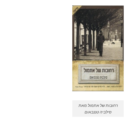
רחובות של אתמול מאת
סילביה טננבאום