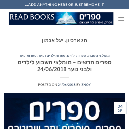
Ski
ADD ANYTHING HERE OR JUST REMOVE IT...
t
conten
תג ארכיון:
יעל אכמון
מומלצי השבוע
,
ספרות ילדים
,
ספרות ילדים ונוער
,
ספרות נוער
ספרים חדשים – מומלצי השבוע לילדים
ולבני נוער 24/06/2018
POSTED ON
24/06/2018
BY
ZNOY
24
יונ