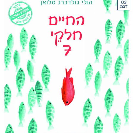
03
דצמ