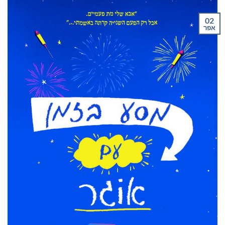
02
אפר