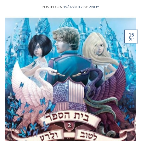
POSTED ON
15/07/2017
BY
ZNOY
15
יול