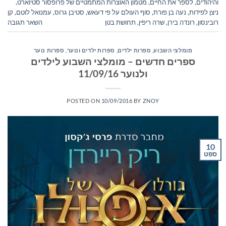
והיהודים
,
לספר את החיים
,
מטמון האוצרות המתמטיים של פרופסור סטיוארט
,
ניצן לפידות
,
נעה בן פורת
,
סוף העולם על פי דעאש
,
סטיבן גרוס
,
עמנואל לוטם
,
קן
רובינסון
,
רונדה בירן
,
שרה ריפין
,
תחושת בטן
השאר תגובה
מומלצי השבוע
,
ספרות ילדים
,
ספרות ילדים ונוער
,
ספרות נוער
ספרים חדשים – מומלצי השבוע לילדים
ולנוער 11/09/16
POSTED ON
10/09/2016
BY
ZNOY
10
ספט