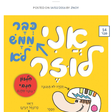
POSTED ON
14/02/2016
BY
ZNOY
14
פבר