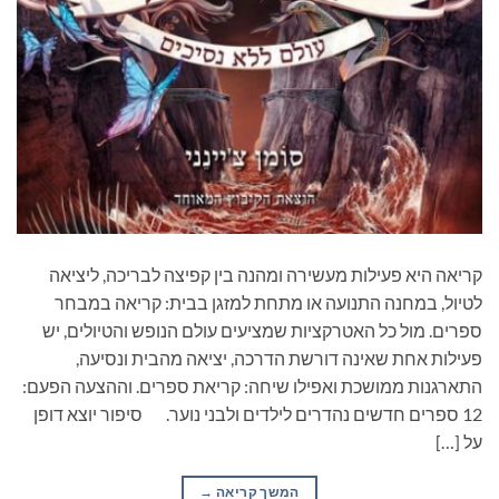
קריאה היא פעילות מעשירה ומהנה בין קפיצה לבריכה, ליציאה
לטיול, במחנה התנועה או מתחת למזגן בבית: קריאה במבחר
ספרים. מול כל האטרקציות שמציעים עולם הנופש והטיולים, יש
פעילות אחת שאינה דורשת הדרכה, יציאה מהבית ונסיעה,
התארגנות ממושכת ואפילו שיחה: קריאת ספרים. וההצעה הפעם:
12 ספרים חדשים נהדרים לילדים ולבני נוער. סיפור יוצא דופן
על […]
המשך קריאה
→